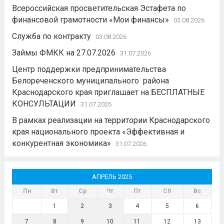
Всероссийская просветительская Эстафета по
финансовой грамотности «Мои финансы»
03.08.2026
Служба по контракту
03.08.2026
Займы ФМКК на 27.07.2026
31.07.2026
Центр поддержки предпринимательства
Белореченского муниципального района
Краснодарского края приглашает на БЕСПЛАТНЫЕ
КОНСУЛЬТАЦИИ
31.07.2026
В рамках реализации на территории Краснодарского
края национального проекта «Эффективная и
конкурентная экономика»
31.07.2026
АПРЕЛЬ 2025
Пн
Вт
Ср
Чт
Пт
Сб
Вс
1
2
3
4
5
6
7
8
9
10
11
12
13