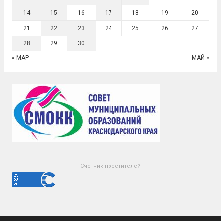
14
15
16
17
18
19
20
21
22
23
24
25
26
27
28
29
30
« МАР
МАЙ »
Счетчик посетителей