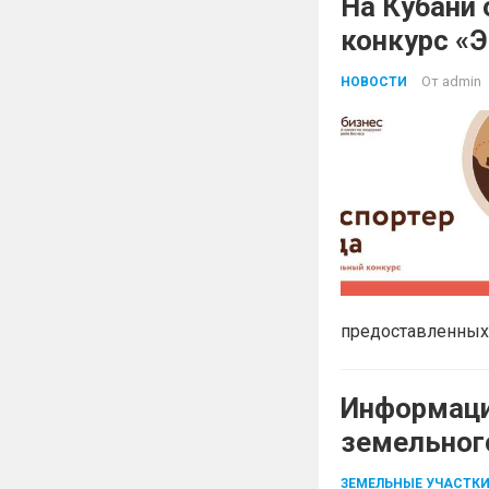
На Кубани
конкурс «Э
От
admin
НОВОСТИ
предоставленных 
Информаци
земельног
ЗЕМЕЛЬНЫЕ УЧАСТК