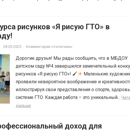
урса рисунков «Я рисую ГТО» в
аду!
·
28.05.2025
·
Комментарии отключены
Дорогие друзья! Мы рады сообщить, что в МБДОУ
детском саду №4 завершился замечательный конк
рисунков «Я рисую ГТО»! 🖌
Маленькие художни
проявили невероятное воображение и креативност
иллюстрируя свои представления о спорте, здоровь
системе ГТО. Каждая работа – это уникальный...
Чит
дальше
профессиональный доход для