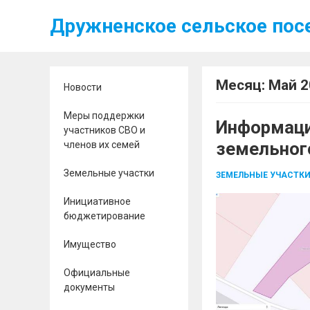
Дружненское сельское пос
Месяц:
Май 2
Новости
Меры поддержки
Информаци
участников СВО и
земельног
членов их семей
Земельные участки
ЗЕМЕЛЬНЫЕ УЧАСТК
Инициативное
бюджетирование
Имущество
Официальные
документы