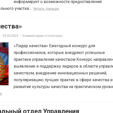
информирует о возможности предоставления
ьного участка:...
Читать дальше
чества»
·
29.05.2025
·
Комментарии отключены
«Лидер качества» Ежегодный конкурс для
профессионалов, которые внедряют успешные
практики управления качеством Конкурс направлен
выявление и поддержку лидеров в области управл
качеством, внедрение инновационных решений,
популяризацию лучших практик в сфере качества и
развитие культуры качества на практическом уровн
е
альный отдел Управления