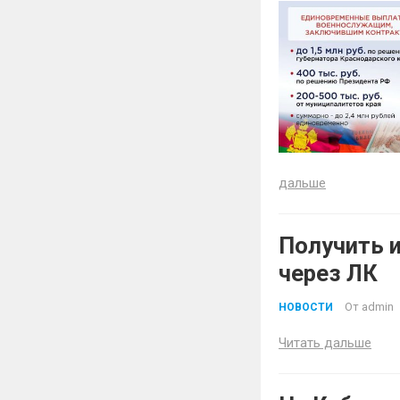
ДО 65 ЛЕТ
дальше
Получить 
через ЛК
От
admin
НОВОСТИ
Читать дальше