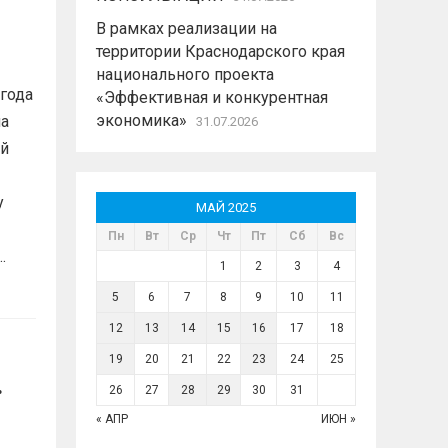
В рамках реализации на
территории Краснодарского края
национального проекта
 года
«Эффективная и конкурентная
экономика»
на
31.07.2026
ый
у
МАЙ 2025
Пн
Вт
Ср
Чт
Пт
Сб
Вс
.
1
2
3
4
5
6
7
8
9
10
11
12
13
14
15
16
17
18
19
20
21
22
23
24
25
26
27
28
29
30
31
« АПР
ИЮН »
8