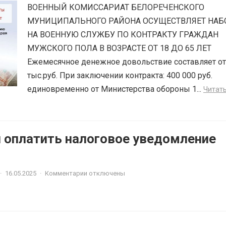
ВОЕННЫЙ КОМИССАРИАТ БЕЛОРЕЧЕНСКОГО
МУНИЦИПАЛЬНОГО РАЙОНА ОСУЩЕСТВЛЯЕТ НАБ
НА ВОЕННУЮ СЛУЖБУ ПО КОНТРАКТУ ГРАЖДАН
МУЖСКОГО ПОЛА В ВОЗРАСТЕ ОТ 18 ДО 65 ЛЕТ
Ежемесячное денежное довольствие составляет от
тыс.руб. При заключении контракта: 400 000 руб.
единовременно от Министерства обороны 1...
Читат
и оплатить налоговое уведомление
·
16.05.2025
·
Комментарии отключены