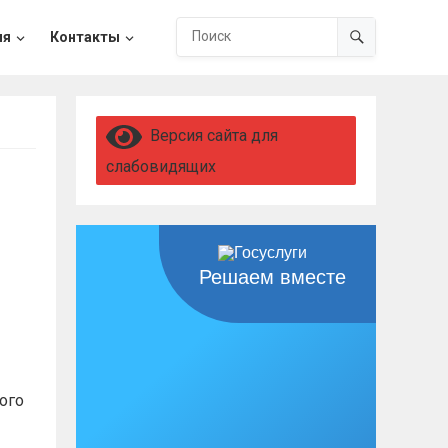
ия
Контакты
Версия сайта для
слабовидящих
Решаем вместе
ого