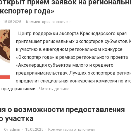
 открыт прием заявок на региональ
кспортер года»
·
15.05.2025
·
Комментарии отключены
Центр поддержки экспорта Краснодарского края
приглашает региональных экспортеров субъектов
к участию в ежегодном региональном конкурсе
«Экспортер года» в рамках регионального проекта
«Акселерация субъектов малого и среднего
предпринимательства». Лучших экспортеров регио
определит специальная конкурсная комиссия по ит
предприятиями...
Читать дальше
я о возможности предоставления
о участка
От
admin
·
15.05.2025
·
Комментарии отключены
И