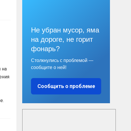
Не убран мусор, яма
на дороге, не горит
фонарь?
Столкнулись с проблемой —
сообщите о ней!
 на
ения
Сообщить о проблеме
е.