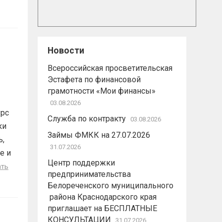
Новости
Всероссийская просветительская
Эстафета по финансовой
грамотности «Мои финансы»
03.08.2026
урс
Служба по контракту
03.08.2026
ки
Займы ФМКК на 27.07.2026
ь,
31.07.2026
е и
Центр поддержки
ать
предпринимательства
Белореченского муниципального
района Краснодарского края
приглашает на БЕСПЛАТНЫЕ
КОНСУЛЬТАЦИИ
31.07.2026