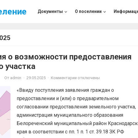
еление
Документы
О поселении
Информац
025
я о возможности предоставления
о участка
От
admin
·
29.05.2025
·
Комментарии отключены
И
«Ввиду поступления заявления граждан о
предоставлении и (или) о предварительном
согласовании предоставления земельного участка,
администрация муниципального образования
Белореченский муниципальный район Краснодарск
края в соответствии с пп. 1 п. 1 ст. 39.18 ЗК РФ