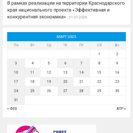
В рамках реализации на территории Краснодарского
края национального проекта «Эффективная и
конкурентная экономика»
31.07.2026
МАРТ 2025
Пн
Вт
Ср
Чт
Пт
Сб
Вс
1
2
3
4
5
6
7
8
9
10
11
12
13
14
15
16
17
18
19
20
21
22
23
24
25
26
27
28
29
30
31
« ФЕВ
АПР »