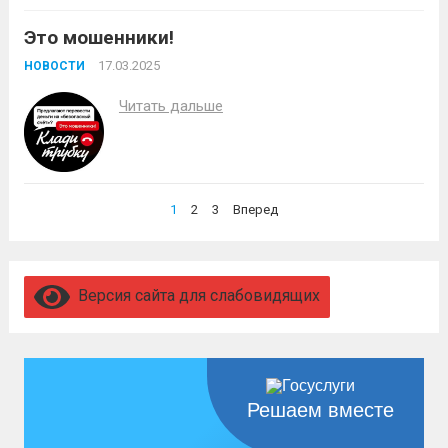
ОТ 18 ДО 65 ЛЕТ
Это мошенники!
17.03.2025
НОВОСТИ
Читать дальше
Пагинация
1
2
3
Вперед
записей
Версия сайта для слабовидящих
Решаем вместе