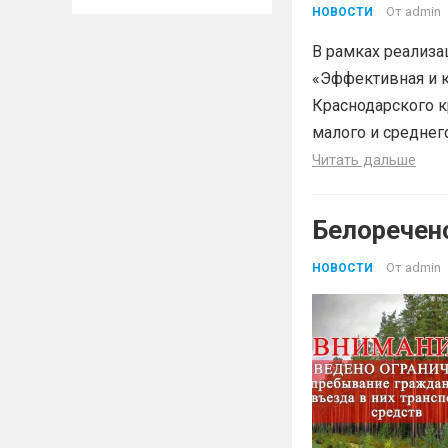
«Эффектив
От
admin
НОВОСТИ
В рамках реализа
«Эффективная и к
Краснодарского к
малого и среднег
Читать дальше
Белоречен
От
admin
НОВОСТИ