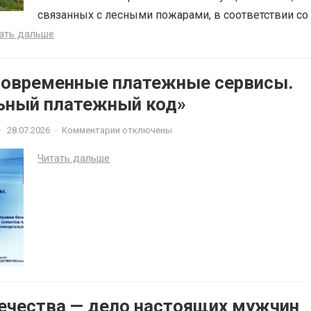
связанных с лесными пожарами, в соответствии со 
ать дальше
Современные платежные сервисы.
ьный платежный код»
·
28.07.2026
·
Комментарии отключены
Читать дальше
ечества — дело настоящих мужчин