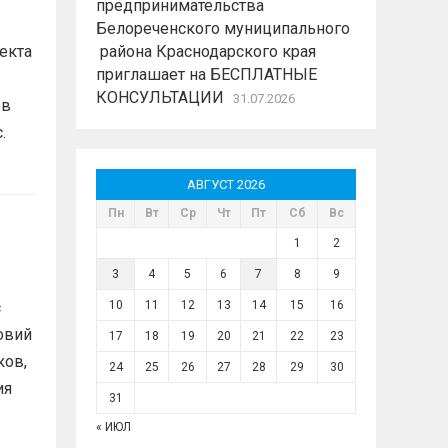
предпринимательства
Белореченского муниципального
екта
района Краснодарского края
приглашает на БЕСПЛАТНЫЕ
КОНСУЛЬТАЦИИ
31.07.2026
ов
с.
АВГУСТ 2026
Пн
Вт
Ср
Чт
Пт
Сб
Вс
1
2
3
4
5
6
7
8
9
с
10
11
12
13
14
15
16
овий
17
18
19
20
21
22
23
ков,
24
25
26
27
28
29
30
ия
31
« ИЮЛ