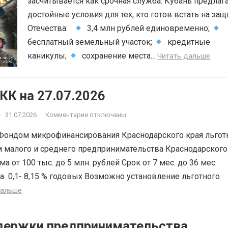
засчитывается как срочная служба. Кубань предлаг
достойные условия для тех, кто готов встать на защ
Отечества:
3,4 млн рублей единовременно;
бесплатный земельный участок;
кредитные
каникулы;
сохранение места...
Читать дальше
К на 27.07.2026
·
31.07.2026
·
Комментарии отключены
Фондом микрофинансирования Краснодарского края льгот
 малого и среднего предпринимательства Краснодарского
ма от 100 тыс. до 5 млн. рублей Срок от 7 мес. до 36 мес.
а 0,1- 8,15 % годовых Возможно установление льготного
дальше
держки предпринимательства