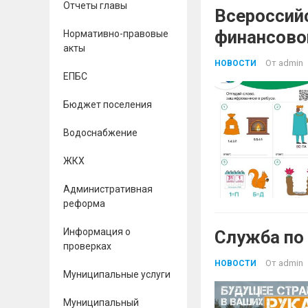
Отчеты главы
Всероссий
финансово
Нормативно-правовые
акты
От
admin
НОВОСТИ
ЕПБС
Бюджет поселения
Водоснабжение
ЖКХ
Административная
реформа
Информация о
Служба по
проверках
От
admin
НОВОСТИ
Муниципальные услуги
Муниципальный