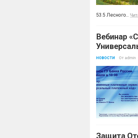
53.5 Лесного...
Чит
Вебинар «
Универсал
От
admin
НОВОСТИ
Защита От