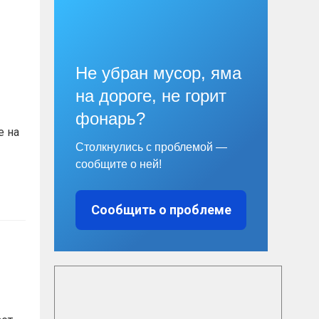
Не убран мусор, яма
на дороге, не горит
фонарь?
е на
Столкнулись с проблемой —
сообщите о ней!
Сообщить о проблеме