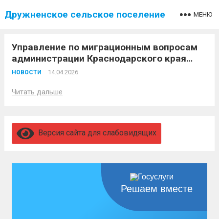
Дружненское сельское поселение
МЕНЮ
Управление по миграционным вопросам
администрации Краснодарского края
информирует
14.04.2026
НОВОСТИ
Читать дальше
Версия сайта для слабовидящих
Решаем вместе