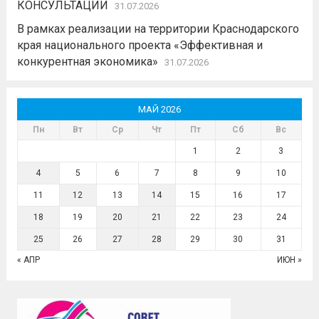
КОНСУЛЬТАЦИИ
31.07.2026
В рамках реализации на территории Краснодарского
края национального проекта «Эффективная и
конкурентная экономика»
31.07.2026
МАЙ 2026
Пн
Вт
Ср
Чт
Пт
Сб
Вс
1
2
3
4
5
6
7
8
9
10
11
12
13
14
15
16
17
18
19
20
21
22
23
24
25
26
27
28
29
30
31
« АПР
ИЮН »