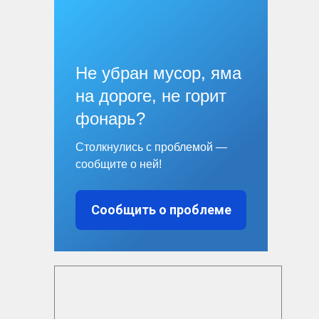
Не убран мусор, яма
на дороге, не горит
фонарь?
Столкнулись с проблемой —
сообщите о ней!
Сообщить о проблеме