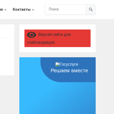
ия
Контакты
Версия сайта для
слабовидящих
Решаем вместе