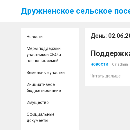
Дружненское сельское пос
День:
02.06.2
Новости
Меры поддержки
Поддержка
участников СВО и
членов их семей
От
admin
НОВОСТИ
Земельные участки
Читать дальше
Инициативное
бюджетирование
Имущество
Официальные
документы