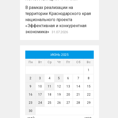
В рамках реализации на
территории Краснодарского края
национального проекта
«Эффективная и конкурентная
экономика»
31.07.2026
ИЮНЬ 2025
Пн
Вт
Ср
Чт
Пт
Сб
Вс
1
2
3
4
5
6
7
8
9
10
11
12
13
14
15
16
17
18
19
20
21
22
23
24
25
26
27
28
29
30