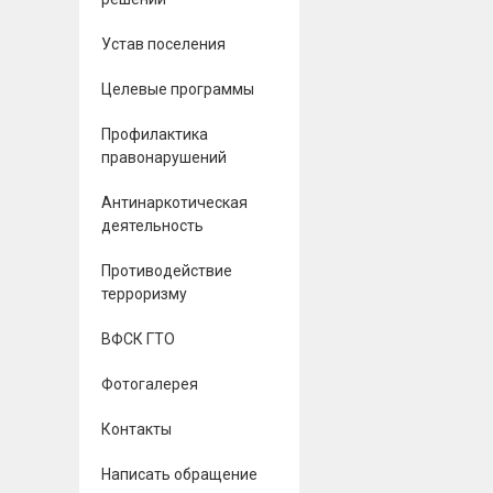
Устав поселения
Целевые программы
Профилактика
правонарушений
Антинаркотическая
деятельность
Противодействие
терроризму
ВФСК ГТО
Фотогалерея
Контакты
Написать обращение