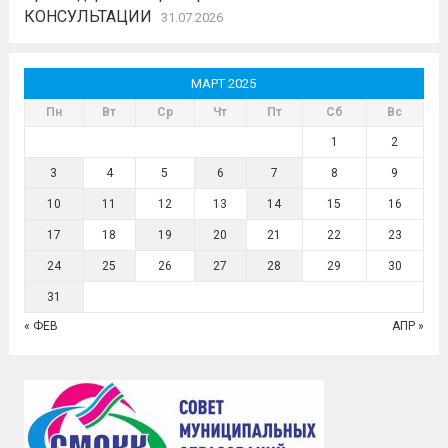
КОНСУЛЬТАЦИИ
31.07.2026
МАРТ 2025
Пн
Вт
Ср
Чт
Пт
Сб
Вс
1
2
3
4
5
6
7
8
9
10
11
12
13
14
15
16
17
18
19
20
21
22
23
24
25
26
27
28
29
30
31
« ФЕВ
АПР »