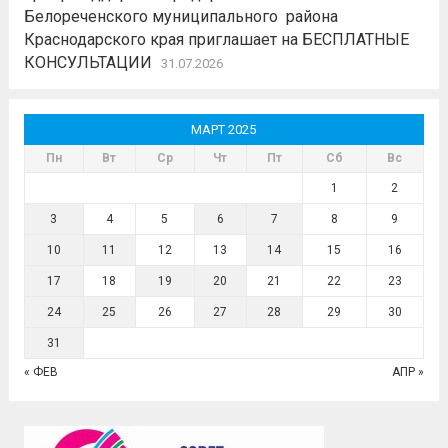
Белореченского муниципального района
Краснодарского края приглашает на БЕСПЛАТНЫЕ
КОНСУЛЬТАЦИИ
31.07.2026
МАРТ 2025
Пн
Вт
Ср
Чт
Пт
Сб
Вс
1
2
3
4
5
6
7
8
9
10
11
12
13
14
15
16
17
18
19
20
21
22
23
24
25
26
27
28
29
30
31
« ФЕВ
АПР »