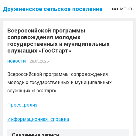
Дружненское сельское поселение
МЕНЮ
Всероссийской программы
сопровождения молодых
государственных и муниципальных
служащих «ГосСтарт»
28.05.2025
НОВОСТИ
Всероссийской программы сопровождения
молодых государственных и муниципальных
служащих «ГосСтарт»
Пресс_релиз
Информационная_справка
Связанные записи