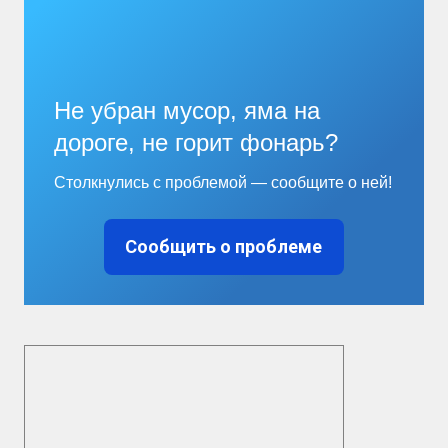
Не убран мусор, яма на
дороге, не горит фонарь?
Столкнулись с проблемой — сообщите о ней!
Сообщить о проблеме