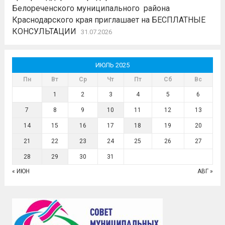
Белореченского муниципального района
Краснодарского края приглашает на БЕСПЛАТНЫЕ
КОНСУЛЬТАЦИИ
31.07.2026
ИЮЛЬ 2025
Пн
Вт
Ср
Чт
Пт
Сб
Вс
1
2
3
4
5
6
7
8
9
10
11
12
13
14
15
16
17
18
19
20
21
22
23
24
25
26
27
28
29
30
31
« ИЮН
АВГ »