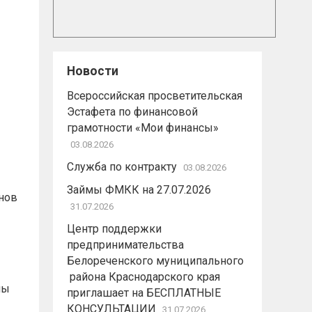
Новости
Всероссийская просветительская
Эстафета по финансовой
грамотности «Мои финансы»
03.08.2026
Служба по контракту
03.08.2026
Займы ФМКК на 27.07.2026
нов
31.07.2026
Центр поддержки
предпринимательства
Белореченского муниципального
района Краснодарского края
ны
приглашает на БЕСПЛАТНЫЕ
КОНСУЛЬТАЦИИ
31.07.2026