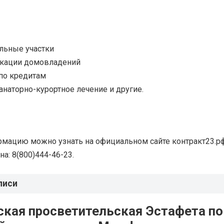
льные участки
кации домовладений
по кредитам
анаторно-курортное лечение и другие.
мацию можно узнать на официальном сайте контракт23.р
а: 8(800)444-46-23.
писи
ская просветительская Эстафета по