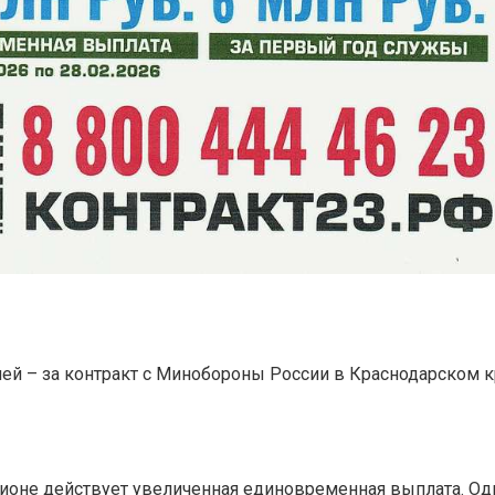
лей – за контракт с Минобороны России в Краснодарском 
гионе действует увеличенная единовременная выплата. Од