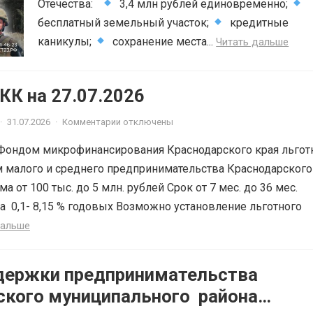
Отечества:
3,4 млн рублей единовременно;
бесплатный земельный участок;
кредитные
каникулы;
сохранение места...
Читать дальше
К на 27.07.2026
·
31.07.2026
·
Комментарии отключены
Фондом микрофинансирования Краснодарского края льгот
 малого и среднего предпринимательства Краснодарского
ма от 100 тыс. до 5 млн. рублей Срок от 7 мес. до 36 мес.
а 0,1- 8,15 % годовых Возможно установление льготного
дальше
держки предпринимательства
ского муниципального района