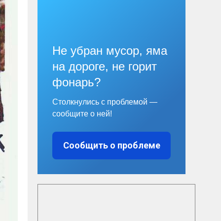
Не убран мусор, яма
на дороге, не горит
фонарь?
Столкнулись с проблемой —
сообщите о ней!
Сообщить о проблеме