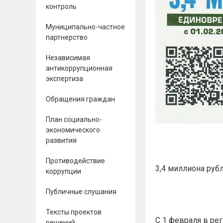
контроль
Муниципально-частное
партнерство
Независимая
антикоррупционная
экспертиза
Обращения граждан
План социально-
экономического
развития
Противодействие
3,4 миллиона руб
коррупции
Публичные слушания
Тексты проектов
С 1 февраля в ре
решений