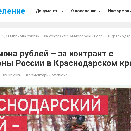
еление
Документы
О поселении
Информац
3,4 миллиона рублей – за контракт с Минобороны России в Краснодарском 
она рублей – за контракт с
ны России в Краснодарском кр
·
09.02.2026
·
Комментарии отключены