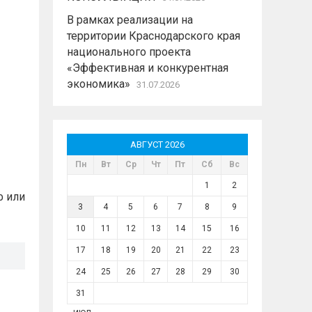
В рамках реализации на
территории Краснодарского края
национального проекта
«Эффективная и конкурентная
экономика»
31.07.2026
АВГУСТ 2026
Пн
Вт
Ср
Чт
Пт
Сб
Вс
1
2
ф или
3
4
5
6
7
8
9
10
11
12
13
14
15
16
17
18
19
20
21
22
23
24
25
26
27
28
29
30
31