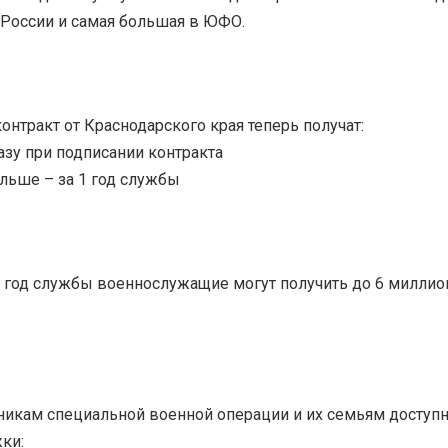
России и самая большая в ЮФО.
контракт от Краснодарского края теперь получат:
азу при подписании контракта
ольше – за 1 год службы
 год службы военнослужащие могут получить до 6 миллио
тникам специальной военной операции и их семьям доступ
ки: