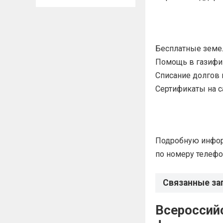
Бесплатные земе
Помощь в газифи
Списание долгов 
Сертификаты на с
Подробную инфор
по номеру телефон
Связанные за
Всероссий