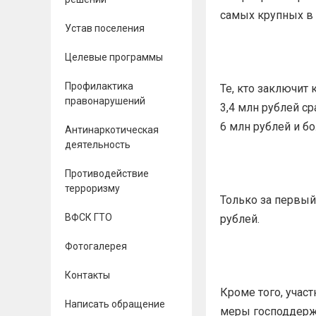
самых крупных в 
Устав поселения
Целевые программы
Профилактика
Те, кто заключит 
правонарушений
3,4 млн рублей ср
6 млн рублей и б
Антинаркотическая
деятельность
Противодействие
терроризму
Только за первый
ВФСК ГТО
рублей.
Фотогалерея
Контакты
Кроме того, учас
Написать обращение
меры господдерж