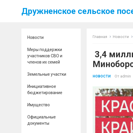
Дружненское сельское пос
Главная
Новости
Новости
Меры поддержки
3,4 милли
участников СВО и
Миноборо
членов их семей
Земельные участки
От
admin
НОВОСТИ
Инициативное
бюджетирование
Имущество
Официальные
документы