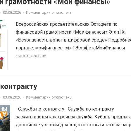
й грамотности «Мои финансы»
·
03.08.2026
·
Комментарии отключены
Всероссийская просветительская Эстафета по
финансовой грамотности «Мои финансы» Этап IX:
«Безопасность денег в цифровой среде» Подробне
портале: моифинансы.рф #ЭстафетаМоиФинансы
Читать дальше
 контракту
·
03.08.2026
·
Комментарии отключены
Служба по контракту Служба по контракту
засчитывается как срочная служба. Кубань предлаг
достойные условия для тех, кто готов встать на защ