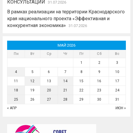
КОНСУЛЬТАЦИИ
31.07.2026
В рамках реализации на территории Краснодарского
края национального проекта «Эффективная и
конкурентная экономика»
31.07.2026
МАЙ 2026
Пн
Вт
Ср
Чт
Пт
Сб
Вс
1
2
3
4
5
6
7
8
9
10
11
12
13
14
15
16
17
18
19
20
21
22
23
24
25
26
27
28
29
30
31
« АПР
ИЮН »