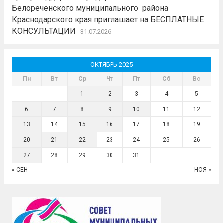
Белореченского муниципального района
Краснодарского края приглашает на БЕСПЛАТНЫЕ
КОНСУЛЬТАЦИИ
31.07.2026
ОКТЯБРЬ 2025
Пн
Вт
Ср
Чт
Пт
Сб
Вс
1
2
3
4
5
6
7
8
9
10
11
12
13
14
15
16
17
18
19
20
21
22
23
24
25
26
27
28
29
30
31
« СЕН
НОЯ »