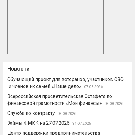
Новости
Обучающий проект для ветеранов, участников СВО
и членов их семей «Наше дело»
07.08.2026
Всероссийская просветительская Эстафета по
финансовой грамотности «Мои финансы»
03.08.2026
Служба по контракту
03.08.2026
Займы ФМКК на 27.07.2026
31.07.2026
Центр поддержки предпринимательства