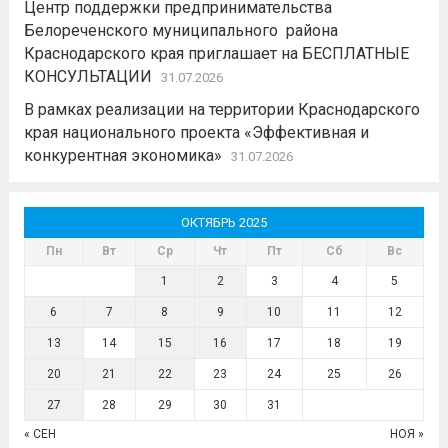
Центр поддержки предпринимательства
Белореченского муниципального района
Краснодарского края приглашает на БЕСПЛАТНЫЕ
КОНСУЛЬТАЦИИ
31.07.2026
В рамках реализации на территории Краснодарского
края национального проекта «Эффективная и
конкурентная экономика»
31.07.2026
ОКТЯБРЬ 2025
Пн
Вт
Ср
Чт
Пт
Сб
Вс
1
2
3
4
5
6
7
8
9
10
11
12
13
14
15
16
17
18
19
20
21
22
23
24
25
26
27
28
29
30
31
« СЕН
НОЯ »