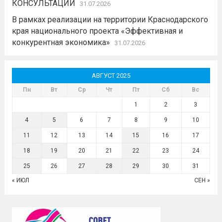
КОНСУЛЬТАЦИИ
31.07.2026
В рамках реализации на территории Краснодарского
края национального проекта «Эффективная и
конкурентная экономика»
31.07.2026
АВГУСТ 2025
Пн
Вт
Ср
Чт
Пт
Сб
Вс
1
2
3
4
5
6
7
8
9
10
11
12
13
14
15
16
17
18
19
20
21
22
23
24
25
26
27
28
29
30
31
« ИЮЛ
СЕН »