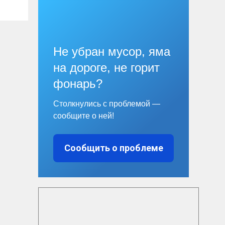
Не убран мусор, яма
на дороге, не горит
фонарь?
Столкнулись с проблемой —
сообщите о ней!
Сообщить о проблеме