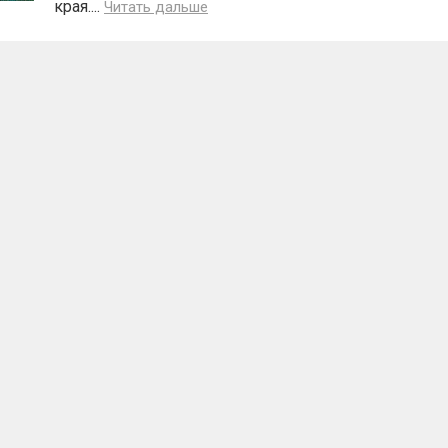
края....
Читать дальше