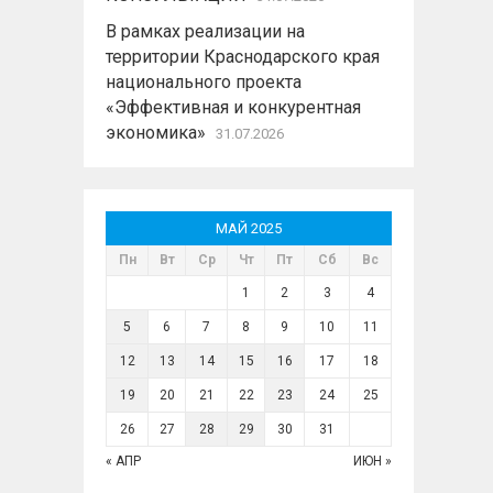
В рамках реализации на
территории Краснодарского края
национального проекта
«Эффективная и конкурентная
экономика»
31.07.2026
МАЙ 2025
Пн
Вт
Ср
Чт
Пт
Сб
Вс
1
2
3
4
5
6
7
8
9
10
11
12
13
14
15
16
17
18
19
20
21
22
23
24
25
26
27
28
29
30
31
« АПР
ИЮН »