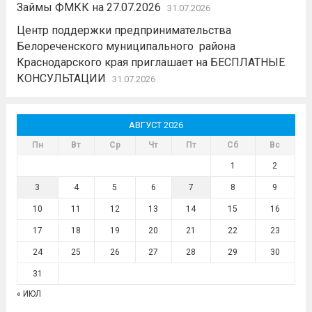
Займы ФМКК на 27.07.2026
31.07.2026
Центр поддержки предпринимательства
Белореченского муниципального района
Краснодарского края приглашает на БЕСПЛАТНЫЕ
КОНСУЛЬТАЦИИ
31.07.2026
АВГУСТ 2026
Пн
Вт
Ср
Чт
Пт
Сб
Вс
1
2
3
4
5
6
7
8
9
10
11
12
13
14
15
16
17
18
19
20
21
22
23
24
25
26
27
28
29
30
31
« ИЮЛ