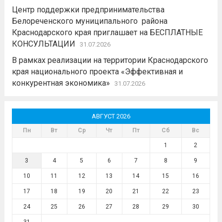
Центр поддержки предпринимательства
Белореченского муниципального района
Краснодарского края приглашает на БЕСПЛАТНЫЕ
КОНСУЛЬТАЦИИ
31.07.2026
В рамках реализации на территории Краснодарского
края национального проекта «Эффективная и
конкурентная экономика»
31.07.2026
АВГУСТ 2026
Пн
Вт
Ср
Чт
Пт
Сб
Вс
1
2
3
4
5
6
7
8
9
10
11
12
13
14
15
16
17
18
19
20
21
22
23
24
25
26
27
28
29
30