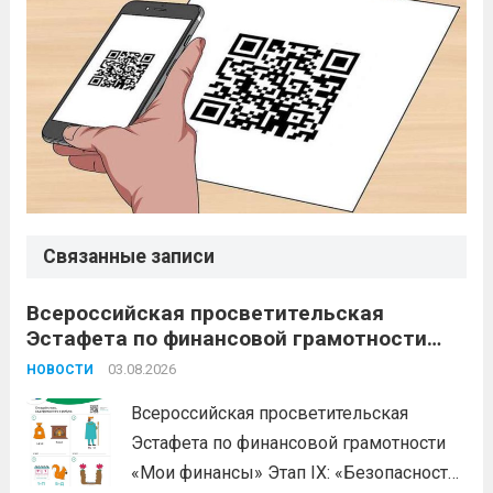
Связанные записи
Всероссийская просветительская
Эстафета по финансовой грамотности
«Мои финансы»
03.08.2026
НОВОСТИ
Всероссийская просветительская
Эстафета по финансовой грамотности
«Мои финансы» Этап IX: «Безопасность