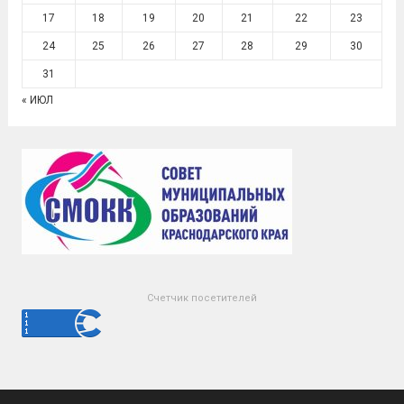
17
18
19
20
21
22
23
24
25
26
27
28
29
30
31
« ИЮЛ
Счетчик посетителей