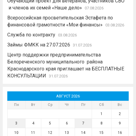
Обучающий проект для ветеранов, участников СВО
и членов их семей «Наше дело»
07.08.2026
Всероссийская просветительская Эстафета по
финансовой грамотности «Мои финансы»
03.08.2026
Служба по контракту
03.08.2026
Займы ФМКК на 27.07.2026
31.07.2026
Центр поддержки предпринимательства
Белореченского муниципального района
Краснодарского края приглашает на БЕСПЛАТНЫЕ
КОНСУЛЬТАЦИИ
31.07.2026
АВГУСТ 2026
Пн
Вт
Ср
Чт
Пт
Сб
Вс
1
2
3
4
5
6
7
8
9
10
11
12
13
14
15
16