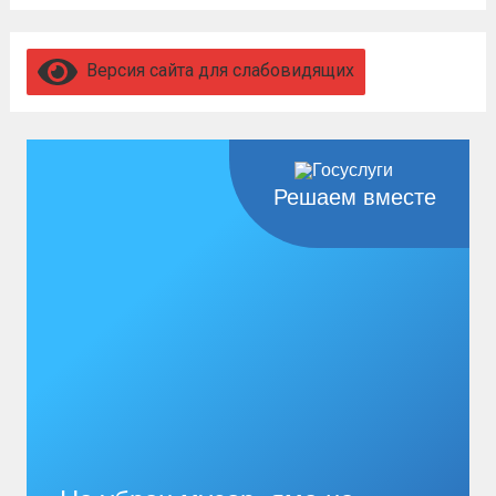
году, а также о порядке и сроках представления
замечаний к нему (скачать)
Читать дальше
Версия сайта для слабовидящих
Решаем вместе