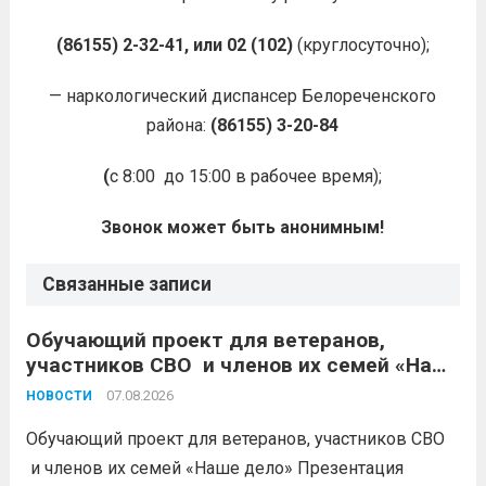
(86155) 2-32-41
, или 02 (102)
(круглосуточно);
— наркологический диспансер Белореченского
района:
(86155) 3-20-84
(
с 8:00 до 15:00 в рабочее время);
Звонок может быть анонимным!
Связанные записи
Обучающий проект для ветеранов,
участников СВО и членов их семей «Наше
дело»
07.08.2026
НОВОСТИ
Обучающий проект для ветеранов, участников СВО
и членов их семей «Наше дело» Презентация