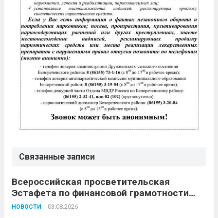
Связанные записи
Всероссийская просветительская
Эстафета по финансовой грамотности
«Мои финансы»
03.08.2026
НОВОСТИ