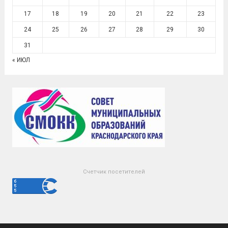
17
18
19
20
21
22
23
24
25
26
27
28
29
30
31
« ИЮЛ
Счетчик посетителей