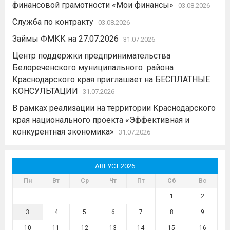
финансовой грамотности «Мои финансы»
03.08.2026
Служба по контракту
03.08.2026
Займы ФМКК на 27.07.2026
31.07.2026
Центр поддержки предпринимательства
Белореченского муниципального района
Краснодарского края приглашает на БЕСПЛАТНЫЕ
КОНСУЛЬТАЦИИ
31.07.2026
В рамках реализации на территории Краснодарского
края национального проекта «Эффективная и
конкурентная экономика»
31.07.2026
АВГУСТ 2026
Пн
Вт
Ср
Чт
Пт
Сб
Вс
1
2
3
4
5
6
7
8
9
10
11
12
13
14
15
16