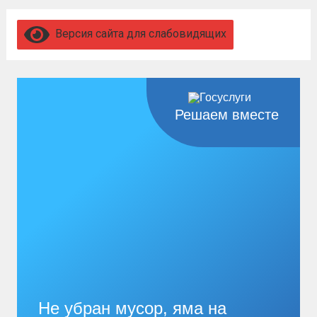
Версия сайта для слабовидящих
Решаем вместе
Не убран мусор, яма на