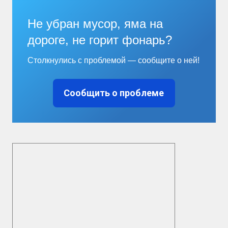
Не убран мусор, яма на
дороге, не горит фонарь?
Столкнулись с проблемой — сообщите о ней!
Сообщить о проблеме