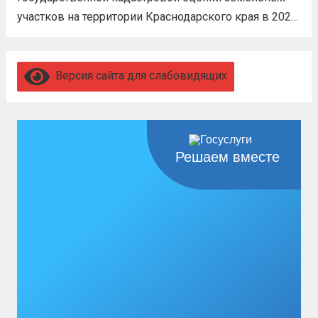
дальше
участков на территории Краснодарского края в 2026
году, а также о порядке и сроках представления
замечаний к нему (скачать)
Читать дальше
Версия сайта для слабовидящих
Решаем вместе