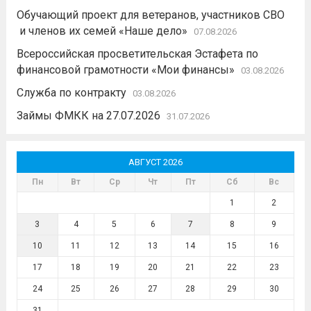
Обучающий проект для ветеранов, участников СВО
и членов их семей «Наше дело»
07.08.2026
Всероссийская просветительская Эстафета по
финансовой грамотности «Мои финансы»
03.08.2026
Служба по контракту
03.08.2026
Займы ФМКК на 27.07.2026
31.07.2026
АВГУСТ 2026
Пн
Вт
Ср
Чт
Пт
Сб
Вс
1
2
3
4
5
6
7
8
9
10
11
12
13
14
15
16
17
18
19
20
21
22
23
24
25
26
27
28
29
30
31