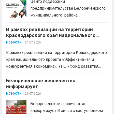
Центр поддержки
предпринимательства Белореченского
муниципального района
Краснодарского края приглашает на
В рамках реализации на территории
БЕСПЛАТНЫЕ КОНСУЛЬТАЦИИ
Краснодарского края национального
Бухгалтерский учет и заполнение
проекта «Эффективная и конкурентная
деклараций; Трудовое
31.07.2026
НОВОСТИ
экономика»
законодательство; Бизнес-
В рамках реализации на территории Краснодарского
планирование и правовое обеспечение;
края национального проекта «Эффективная и
Микрозаймы для предпринимателей по
конкурентная экономика», УНО «Фонд развития
низким ставкам; Единый налоговый
бизнеса Краснодарского края» информирует о
платеж; Самозанятость. Телефон:
доступных мерах поддержки субъектов малого и
Белореченское лесничество
+79892903917 Часы работы: 08:00-17:00
информирует
среднего предпринимательства и граждан,
Ждем Вас...
Читать дальше
желающих вести бизнес.
29.07.2026
Читать дальше
НОВОСТИ
Белореченское лесничество
информирует В связи с наступлением