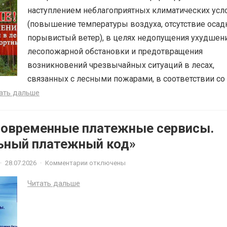
наступлением неблагоприятных климатических усл
(повышение температуры воздуха, отсутствие осад
порывистый ветер), в целях недопущения ухудшен
лесопожарной обстановки и предотвращения
возникновений чрезвычайных ситуаций в лесах,
связанных с лесными пожарами, в соответствии со 
ать дальше
Современные платежные сервисы.
ьный платежный код»
·
28.07.2026
·
Комментарии отключены
Читать дальше