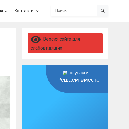
ия
Контакты
Версия сайта для
слабовидящих
Решаем вместе