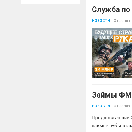
Служба по
От
admin
НОВОСТИ
Займы ФМК
От
admin
НОВОСТИ
Предоставление 
займов субъектам