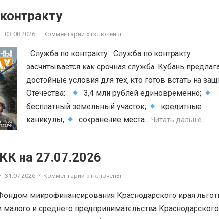
 контракту
·
03.08.2026
·
Комментарии отключены
Служба по контракту Служба по контракту
засчитывается как срочная служба. Кубань предлаг
достойные условия для тех, кто готов встать на защ
Отечества:
3,4 млн рублей единовременно;
бесплатный земельный участок;
кредитные
каникулы;
сохранение места...
Читать дальше
К на 27.07.2026
·
31.07.2026
·
Комментарии отключены
Фондом микрофинансирования Краснодарского края льгот
 малого и среднего предпринимательства Краснодарского