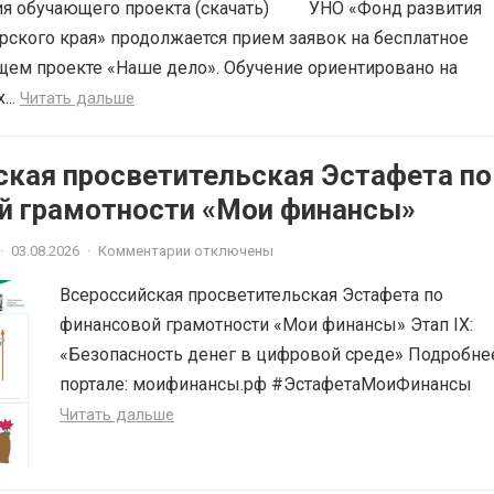
ия обучающего проекта (скачать) УНО «Фонд развития
рского края» продолжается прием заявок на бесплатное
щем проекте «Наше дело». Обучение ориентировано на
...
Читать дальше
ская просветительская Эстафета по
й грамотности «Мои финансы»
·
03.08.2026
·
Комментарии отключены
Всероссийская просветительская Эстафета по
финансовой грамотности «Мои финансы» Этап IX:
«Безопасность денег в цифровой среде» Подробне
портале: моифинансы.рф #ЭстафетаМоиФинансы
Читать дальше