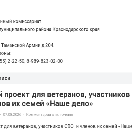
енный комиссариат
униципального района Краснодарского края
. Таманской Армии д.204.
фоны:
 55) 2-22-50, 8-989-823-02-00
писи
 проект для ветеранов, участников
членов их семей «Наше дело»
·
07.08.2026
·
Комментарии отключены
 для ветеранов, участников СВО и членов их семей «Наш