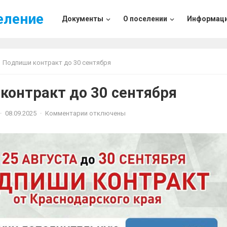
еление
Документы
О поселении
Информац
Подпиши контракт до 30 сентября
контракт до 30 сентября
·
08.09.2025
·
Комментарии отключены