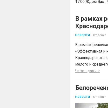
17:00 Ждем Вас...
В рамках р
Краснодар
«Эффектив
От
admin
НОВОСТИ
В рамках реализа
«Эффективная и к
Краснодарского к
малого и среднег
Читать дальше
Белоречен
От
admin
НОВОСТИ