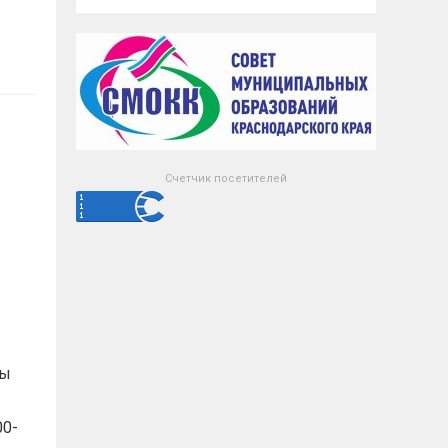
Счетчик посетителей
мы
00-