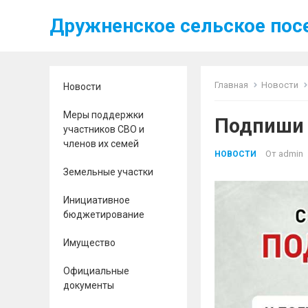
Дружненское сельское пос
Главная
Новости
Новости
Меры поддержки
Подпиши 
участников СВО и
членов их семей
От
admin
НОВОСТИ
Земельные участки
Инициативное
бюджетирование
Имущество
Официальные
документы