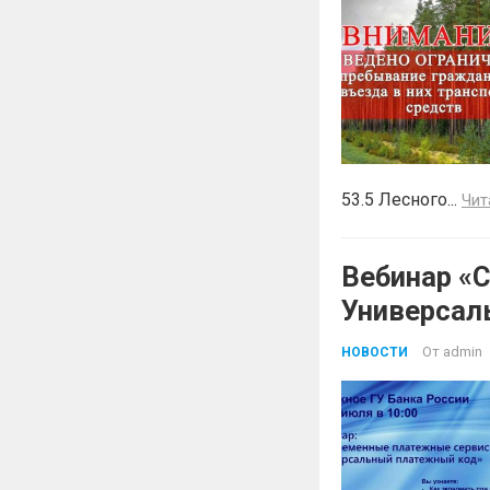
53.5 Лесного...
Чит
Вебинар «
Универсал
От
admin
НОВОСТИ