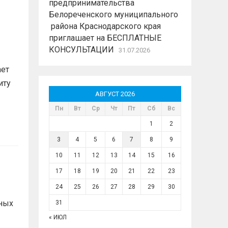
предпринимательства
Белореченского муниципального
района Краснодарского края
приглашает на БЕСПЛАТНЫЕ
КОНСУЛЬТАЦИИ
31.07.2026
ает
иту
АВГУСТ 2026
Пн
Вт
Ср
Чт
Пт
Сб
Вс
1
2
3
4
5
6
7
8
9
10
11
12
13
14
15
16
17
18
19
20
21
22
23
24
25
26
27
28
29
30
ных
31
« ИЮЛ