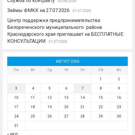
Служба по контракту
03.08.2026
Займы ФМКК на 27.07.2026
31.07.2026
Центр поддержки предпринимательства
Белореченского муниципального района
Краснодарского края приглашает на БЕСПЛАТНЫЕ
КОНСУЛЬТАЦИИ
31.07.2026
АВГУСТ 2026
Пн
Вт
Ср
Чт
Пт
Сб
Вс
1
2
3
4
5
6
7
8
9
10
11
12
13
14
15
16
17
18
19
20
21
22
23
24
25
26
27
28
29
30
31
« ИЮЛ