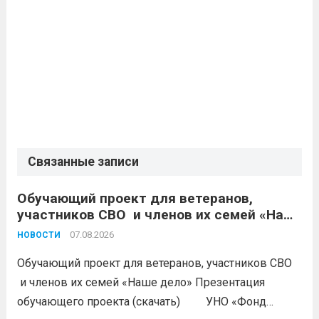
Связанные записи
Обучающий проект для ветеранов,
участников СВО и членов их семей «Наше
дело»
07.08.2026
НОВОСТИ
Обучающий проект для ветеранов, участников СВО
и членов их семей «Наше дело» Презентация
обучающего проекта (скачать) УНО «Фонд