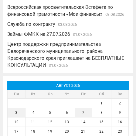
Всероссийская просветительская Эстафета по
финансовой грамотности «Мои финансы»
03.08.2026
Служба по контракту
03.08.2026
Займы ФМКК на 27.07.2026
31.07.2026
Центр поддержки предпринимательства
Белореченского муниципального района
Краснодарского края приглашает на БЕСПЛАТНЫЕ
КОНСУЛЬТАЦИИ
31.07.2026
АВГУСТ 2026
Пн
Вт
Ср
Чт
Пт
Сб
Вс
1
2
3
4
5
6
7
8
9
10
11
12
13
14
15
16
17
18
19
20
21
22
23