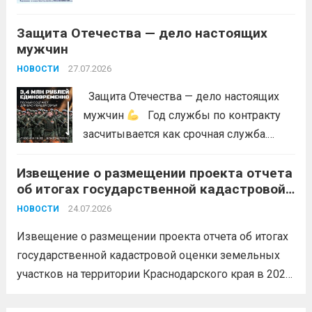
пожарами, в соответствии со ст. 53.5
Лесного...
Читать дальше
Защита Отечества — дело настоящих
мужчин
27.07.2026
НОВОСТИ
Защита Отечества — дело настоящих
мужчин
Год службы по контракту
засчитывается как срочная служба.
Перевод в другое подразделение
Извещение о размещении проекта отчета
невозможен без вашего согласия,
об итогах государственной кадастровой
увольнение по окончании срока
оценки земельных участков на
гарантировано. Регион предоставляет
24.07.2026
НОВОСТИ
территории Краснодарского края в 2026
бойцам множество мер поддержки:
году
Извещение о размещении проекта отчета об итогах
3,4 млн рублей единовременно;...
Читать
государственной кадастровой оценки земельных
дальше
участков на территории Краснодарского края в 2026
году, а также о порядке и сроках представления
замечаний к нему (скачать)