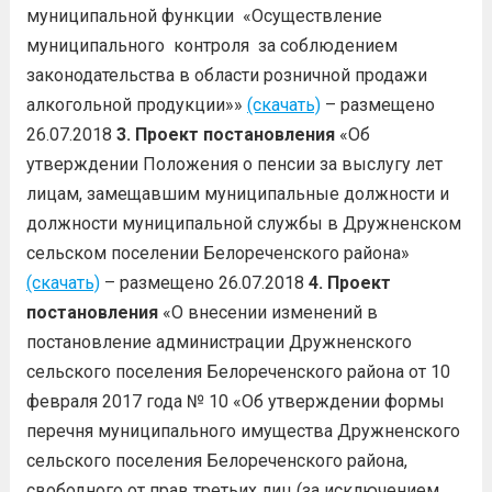
муниципальной функции «Осуществление
муниципального контроля за соблюдением
законодательства в области розничной продажи
алкогольной продукции»»
(скачать)
– размещено
26.07.2018
3. Проект постановления
«Об
утверждении Положения о пенсии за выслугу лет
лицам, замещавшим муниципальные должности и
должности муниципальной службы в Дружненском
сельском поселении Белореченского района»
(скачать)
– размещено 26.07.2018
4. Проект
постановления
«О внесении изменений в
постановление администрации Дружненского
сельского поселения Белореченского района от 10
февраля 2017 года № 10 «Об утверждении формы
перечня муниципального имущества Дружненского
сельского поселения Белореченского района,
свободного от прав третьих лиц (за исключением