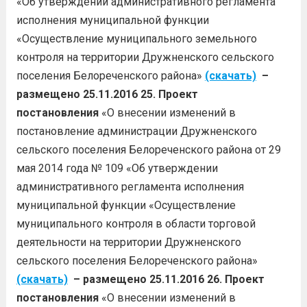
«Об утверждении административного регламента
исполнения муниципальной функции
«Осуществление муниципального земельного
контроля на территории Дружненского сельского
поселения Белореченского района»
(скачать)
–
размещено 25.11.2016
25. Проект
постановления
«О внесении изменений в
постановление администрации Дружненского
сельского поселения Белореченского района от 29
мая 2014 года № 109 «Об утверждении
административного регламента исполнения
муниципальной функции «Осуществление
муниципального контроля в области торговой
деятельности на территории Дружненского
сельского поселения Белореченского района»
(скачать)
– размещено 25.11.2016
26. Проект
постановления
«О внесении изменений в