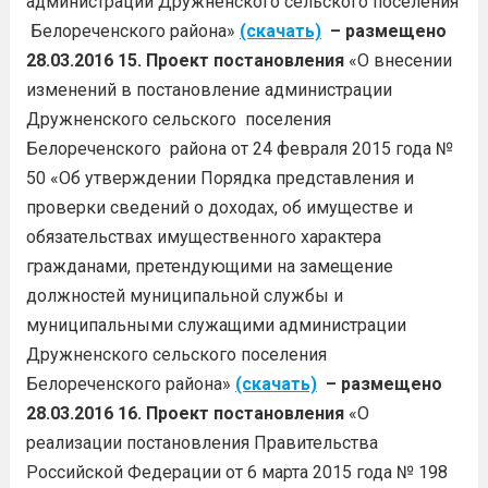
администрации Дружненского сельского поселения
Белореченского района»
(скачать)
– размещено
28.03.2016
15. Проект постановления
«О внесении
изменений в постановление администрации
Дружненского сельского поселения
Белореченского района от 24 февраля 2015 года №
50 «Об утверждении Порядка представления и
проверки сведений о доходах, об имуществе и
обязательствах имущественного характера
гражданами, претендующими на замещение
должностей муниципальной службы и
муниципальными служащими администрации
Дружненского сельского поселения
Белореченского района»
(скачать)
– размещено
28.03.2016
16. Проект постановления
«О
реализации постановления Правительства
Российской Федерации от 6 марта 2015 года № 198