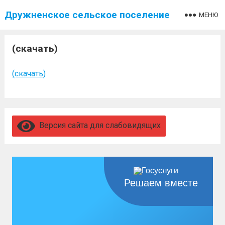
Дружненское сельское поселение
МЕНЮ
(скачать)
(скачать)
Версия сайта для слабовидящих
Решаем вместе