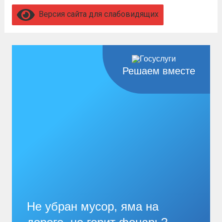
увольнение по окончании срока
Версия сайта для слабовидящих
гарантировано. Регион предоставляет
бойцам множество мер поддержки:
3,4 млн рублей единовременно;...
Читать
дальше
Решаем вместе
Не убран мусор, яма на