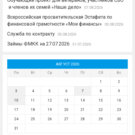
Обучающий проект для ветеранов, участников СВО
и членов их семей «Наше дело»
07.08.2026
Всероссийская просветительская Эстафета по
финансовой грамотности «Мои финансы»
03.08.2026
Служба по контракту
03.08.2026
Займы ФМКК на 27.07.2026
31.07.2026
АВГУСТ 2026
Пн
Вт
Ср
Чт
Пт
Сб
Вс
1
2
3
4
5
6
7
8
9
10
11
12
13
14
15
16
17
18
19
20
21
22
23
24
25
26
27
28
29
30
31