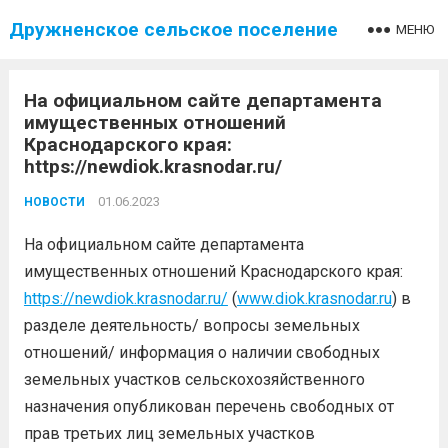
Дружненское сельское поселение
МЕНЮ
На официальном сайте департамента
имущественных отношений
Краснодарского края:
https://newdiok.krasnodar.ru/
01.06.2023
НОВОСТИ
На официальном сайте департамента
имущественных отношений Краснодарского края:
https://newdiok.krasnodar.ru/
(
www.diok.krasnodar.ru
) в
разделе деятельность/ вопросы земельных
отношений/ информация о наличии свободных
земельных участков сельскохозяйственного
назначения опубликован перечень свободных от
прав третьих лиц земельных участков