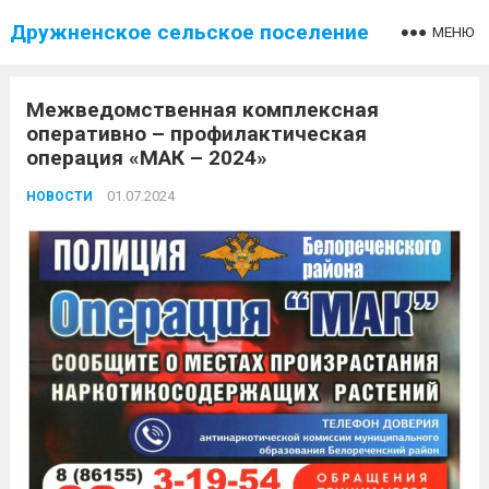
Дружненское сельское поселение
МЕНЮ
Межведомственная комплексная
оперативно – профилактическая
операция «МАК – 2024»
01.07.2024
НОВОСТИ