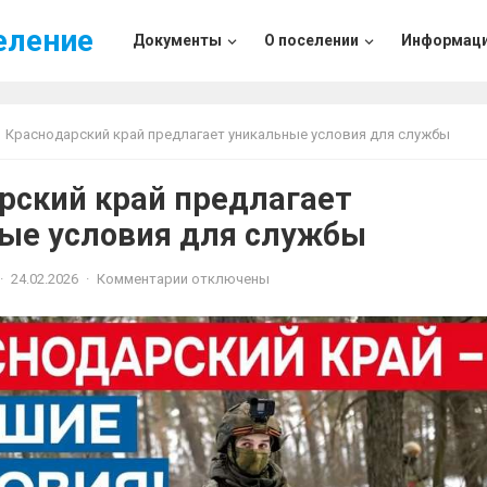
еление
Документы
О поселении
Информац
Краснодарский край предлагает уникальные условия для службы
рский край предлагает
ые условия для службы
·
24.02.2026
·
Комментарии отключены