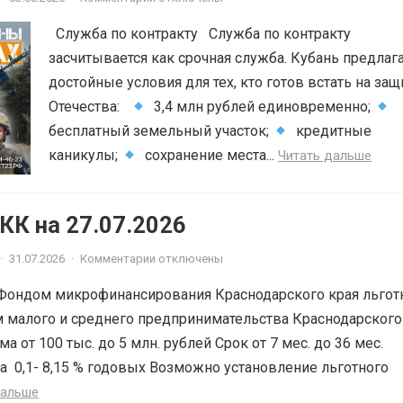
Служба по контракту Служба по контракту
засчитывается как срочная служба. Кубань предлаг
достойные условия для тех, кто готов встать на защ
Отечества:
3,4 млн рублей единовременно;
бесплатный земельный участок;
кредитные
каникулы;
сохранение места...
Читать дальше
К на 27.07.2026
·
31.07.2026
·
Комментарии отключены
Фондом микрофинансирования Краснодарского края льгот
 малого и среднего предпринимательства Краснодарского
ма от 100 тыс. до 5 млн. рублей Срок от 7 мес. до 36 мес.
а 0,1- 8,15 % годовых Возможно установление льготного
дальше