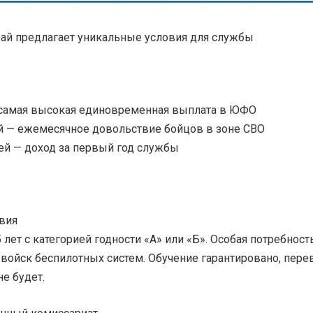
ай предлагает уникальные условия для службы
— самая высокая единовременная выплата в ЮФО
ей — ежемесячное довольствие бойцов в зоне СВО
ей — доход за первый год службы
овия
лет с категорией годности «А» или «Б». Особая потребност
 войск беспилотных систем. Обучение гарантировано, пере
не будет.