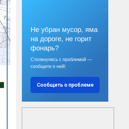
Не убран мусор, яма
на дороге, не горит
фонарь?
Столкнулись с проблемой —
сообщите о ней!
Сообщить о проблеме