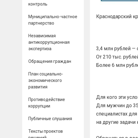
контроль
Краснодарский кр
Муниципально-частное
партнерство
Независимая
антикоррупционная
3,4 млн рублей 
экспертиза
От 210 тыс. рубл
Обращения граждан
Более 6 млн рубл
План социально-
экономического
развития
Для кого эти усл
Противодействие
Для мужчин до 35 
коррупции
специалистах для
Публичные слушания
на другие задачи 
Тексты проектов
решений