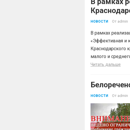
В рамках р
Краснодар
«Эффектив
От
admin
НОВОСТИ
В рамках реализа
«Эффективная и к
Краснодарского к
малого и среднег
Читать дальше
Белоречен
От
admin
НОВОСТИ