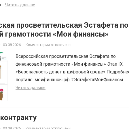
...
Читать дальше
ская просветительская Эстафета по
й грамотности «Мои финансы»
·
03.08.2026
·
Комментарии отключены
Всероссийская просветительская Эстафета по
финансовой грамотности «Мои финансы» Этап IX:
«Безопасность денег в цифровой среде» Подробне
портале: моифинансы.рф #ЭстафетаМоиФинансы
Читать дальше
 контракту
·
03.08.2026
·
Комментарии отключены