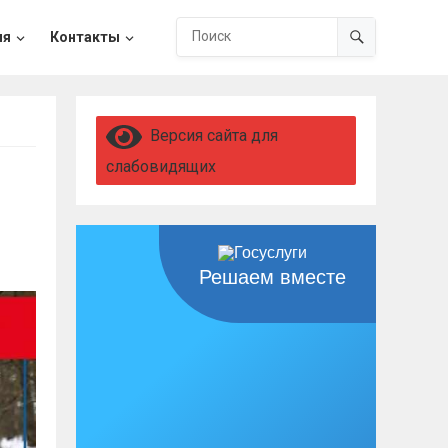
ия
Контакты
Версия сайта для
слабовидящих
Решаем вместе