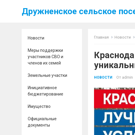
Дружненское сельское пос
Главная
Новости
Новости
Меры поддержки
Краснода
участников СВО и
уникальн
членов их семей
Земельные участки
От
admin
НОВОСТИ
Инициативное
бюджетирование
Имущество
Официальные
документы