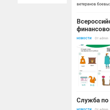
ветеранов боевых
Всероссий
финансово
От
admin
НОВОСТИ
Служба по
От
admin
НОВОСТИ