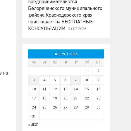
предпринимательства
Белореченского муниципального
района Краснодарского края
приглашает на БЕСПЛАТНЫЕ
КОНСУЛЬТАЦИИ
31.07.2026
АВГУСТ 2026
Пн
Вт
Ср
Чт
Пт
Сб
Вс
1
2
е на
3
4
5
6
7
8
9
10
11
12
13
14
15
16
17
18
19
20
21
22
23
24
25
26
27
28
29
30
31
« ИЮЛ