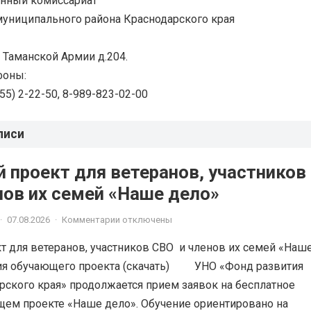
енный комиссариат
униципального района Краснодарского края
. Таманской Армии д.204.
фоны:
 55) 2-22-50, 8-989-823-02-00
писи
 проект для ветеранов, участников
членов их семей «Наше дело»
·
07.08.2026
·
Комментарии отключены
 для ветеранов, участников СВО и членов их семей «Наш
ия обучающего проекта (скачать) УНО «Фонд развития
рского края» продолжается прием заявок на бесплатное
щем проекте «Наше дело». Обучение ориентировано на