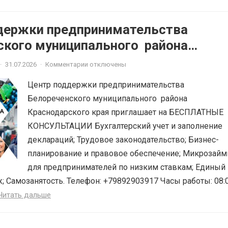
держки предпринимательства
ского муниципального района
ского края приглашает на
·
31.07.2026
·
Комментарии отключены
ЫЕ КОНСУЛЬТАЦИИ
Центр поддержки предпринимательства
Белореченского муниципального района
Краснодарского края приглашает на БЕСПЛАТНЫЕ
КОНСУЛЬТАЦИИ Бухгалтерский учет и заполнение
деклараций; Трудовое законодательство; Бизнес-
планирование и правовое обеспечение; Микрозай
для предпринимателей по низким ставкам; Единый
; Самозанятость. Телефон: +79892903917 Часы работы: 08:
Читать дальше