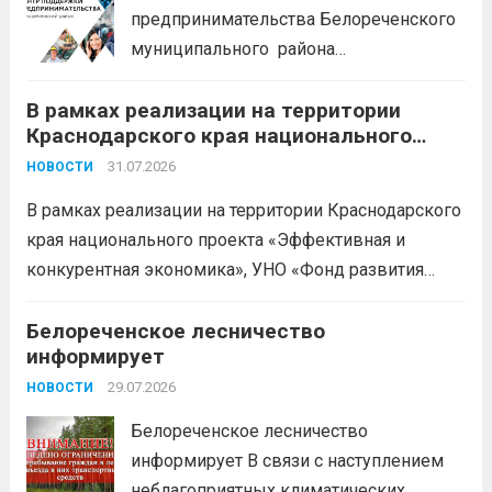
предпринимательства Белореченского
муниципального района
Краснодарского края приглашает на
В рамках реализации на территории
БЕСПЛАТНЫЕ КОНСУЛЬТАЦИИ
Краснодарского края национального
Бухгалтерский учет и заполнение
проекта «Эффективная и конкурентная
деклараций; Трудовое
31.07.2026
НОВОСТИ
экономика»
законодательство; Бизнес-
В рамках реализации на территории Краснодарского
планирование и правовое обеспечение;
края национального проекта «Эффективная и
Микрозаймы для предпринимателей по
конкурентная экономика», УНО «Фонд развития
низким ставкам; Единый налоговый
бизнеса Краснодарского края» информирует о
платеж; Самозанятость. Телефон:
доступных мерах поддержки субъектов малого и
Белореченское лесничество
+79892903917 Часы работы: 08:00-17:00
информирует
среднего предпринимательства и граждан,
Ждем Вас...
Читать дальше
желающих вести бизнес.
29.07.2026
Читать дальше
НОВОСТИ
Белореченское лесничество
информирует В связи с наступлением
неблагоприятных климатических