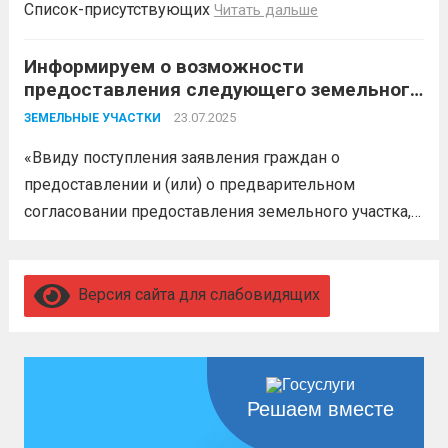
Список-присутствующих
Читать дальше
Информируем о возможности
предоставления следующего земельного
участка
23.07.2025
ЗЕМЕЛЬНЫЕ УЧАСТКИ
«Ввиду поступления заявления граждан о
предоставлении и (или) о предварительном
согласовании предоставления земельного участка,
администрация муниципального образования
Белореченский муниципальный район
Краснодарского края в соответствии с пп. 1 п. 1 ст.
Версия сайта для слабовидящих
39.18 ЗК РФ информирует о возможности
предоставления следующего земельного участка:...
Читать дальше
Решаем вместе