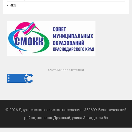
« ИЮЛ
Счетчик посетителей
© 2026
Дружненское сельское поселение
- 352609, Белореченский
район, поселок Дружный, улица Заводская 8а