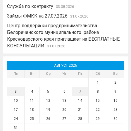
Служба по контракту
03.08.2026
Займы ФМКК на 27.07.2026
31.07.2026
Центр поддержки предпринимательства
Белореченского муниципального района
Краснодарского края приглашает на БЕСПЛАТНЫЕ
КОНСУЛЬТАЦИИ
31.07.2026
АВГУСТ 2026
Пн
Вт
Ср
Чт
Пт
Сб
Вс
1
2
3
4
5
6
7
8
9
10
11
12
13
14
15
16
17
18
19
20
21
22
23
24
25
26
27
28
29
30
31