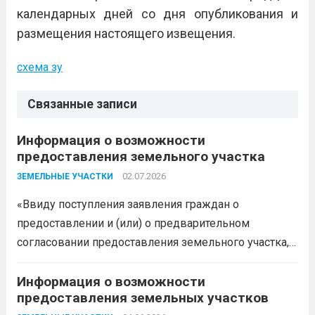
календарных дней со дня опубликования и
размещения настоящего извещения.
схема зу
Связанные записи
Информация о возможности
предоставления земельного участка
02.07.2026
ЗЕМЕЛЬНЫЕ УЧАСТКИ
«Ввиду поступления заявления граждан о
предоставлении и (или) о предварительном
согласовании предоставления земельного участка,
администрация муниципального образования
Белореченский муниципальный район
Информация о возможности
предоставления земельных участков
Краснодарского края в соответствии с пп. 1 п. 1 ст.