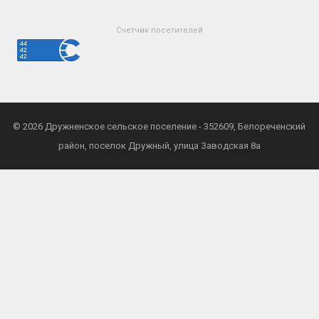
Счетчик посетителей
© 2026
Дружненское сельское поселение
- 352609, Белореченский
район, поселок Дружный, улица Заводская 8а