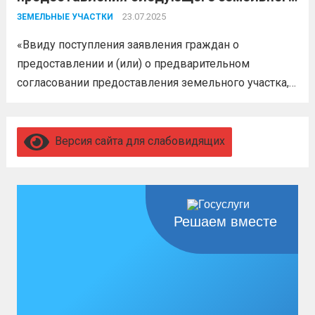
участка
23.07.2025
ЗЕМЕЛЬНЫЕ УЧАСТКИ
«Ввиду поступления заявления граждан о
предоставлении и (или) о предварительном
согласовании предоставления земельного участка,
администрация муниципального образования
Белореченский муниципальный район
Краснодарского края в соответствии с пп. 1 п. 1 ст.
Версия сайта для слабовидящих
39.18 ЗК РФ информирует о возможности
предоставления следующего земельного участка:...
Читать дальше
Решаем вместе