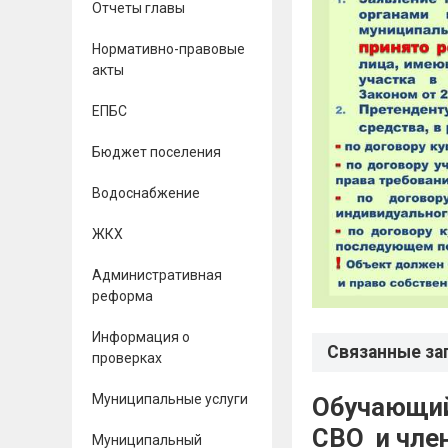
Отчеты главы
Нормативно-правовые
акты
ЕПБС
Бюджет поселения
Водоснабжение
ЖКХ
Административная
реформа
Информация о
Связанные за
проверках
Муниципальные услуги
Обучающий
СВО и 
Муниципальный