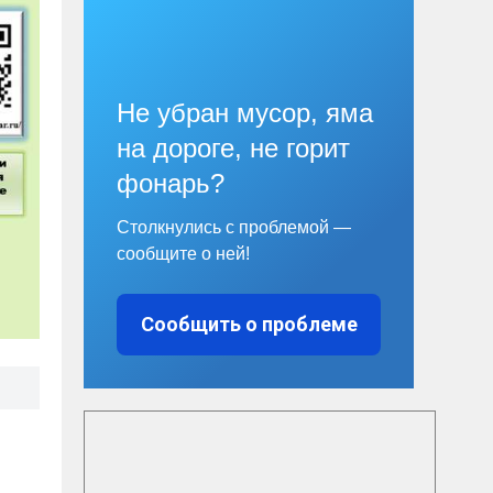
Не убран мусор, яма
на дороге, не горит
фонарь?
Столкнулись с проблемой —
сообщите о ней!
Сообщить о проблеме