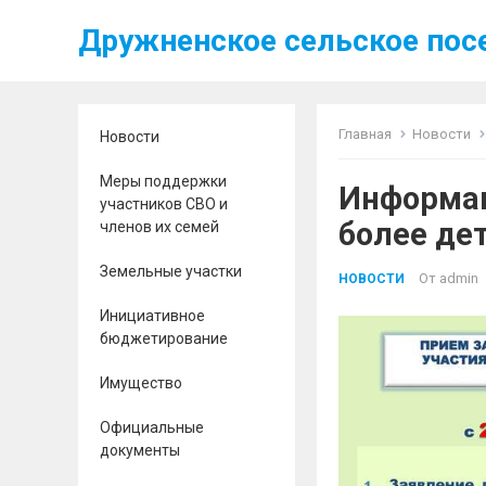
Дружненское сельское пос
Главная
Новости
Новости
Меры поддержки
Информац
участников СВО и
более де
членов их семей
Земельные участки
От
admin
НОВОСТИ
Инициативное
бюджетирование
Имущество
Официальные
документы