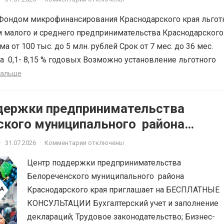
Фондом микрофинансирования Краснодарского края льгот
 малого и среднего предпринимательства Краснодарского
ма от 100 тыс. до 5 млн. рублей Срок от 7 мес. до 36 мес.
а 0,1- 8,15 % годовых Возможно установление льготного
дальше
держки предпринимательства
ского муниципального района
ского края приглашает на
·
31.07.2026
·
Комментарии отключены
ЫЕ КОНСУЛЬТАЦИИ
Центр поддержки предпринимательства
Белореченского муниципального района
Краснодарского края приглашает на БЕСПЛАТНЫЕ
КОНСУЛЬТАЦИИ Бухгалтерский учет и заполнение
деклараций; Трудовое законодательство; Бизнес-