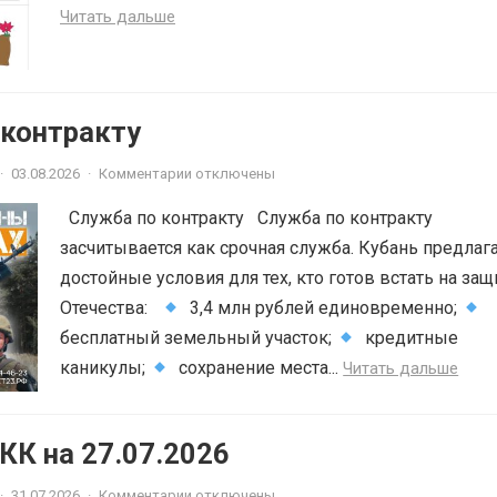
Читать дальше
 контракту
·
03.08.2026
·
Комментарии отключены
Служба по контракту Служба по контракту
засчитывается как срочная служба. Кубань предлаг
достойные условия для тех, кто готов встать на защ
Отечества:
3,4 млн рублей единовременно;
бесплатный земельный участок;
кредитные
каникулы;
сохранение места...
Читать дальше
К на 27.07.2026
·
31.07.2026
·
Комментарии отключены