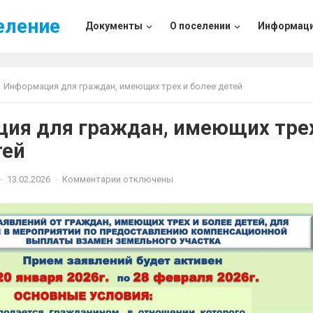
еление
Документы
О поселении
Информац
Информация для граждан, имеющих трех и более детей
ия для граждан, имеющих тре
тей
·
13.02.2026
·
Комментарии отключены