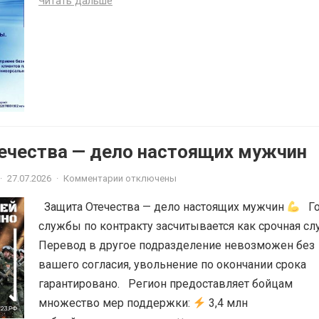
Читать дальше
ечества — дело настоящих мужчин
·
27.07.2026
·
Комментарии отключены
Защита Отечества — дело настоящих мужчин
Го
службы по контракту засчитывается как срочная сл
Перевод в другое подразделение невозможен без
вашего согласия, увольнение по окончании срока
гарантировано. Регион предоставляет бойцам
множество мер поддержки:
3,4 млн