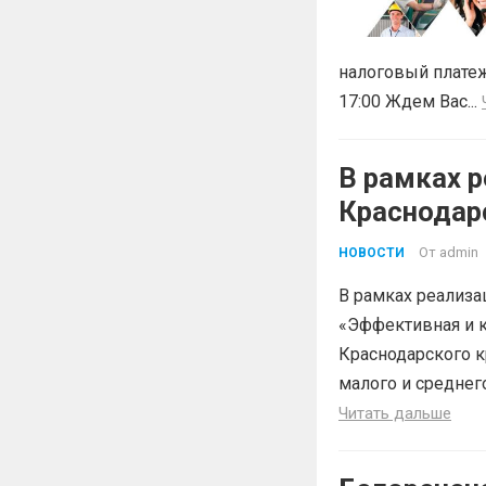
налоговый платеж
17:00 Ждем Вас...
В рамках р
Краснодар
«Эффектив
От
admin
НОВОСТИ
В рамках реализа
«Эффективная и к
Краснодарского к
малого и среднег
Читать дальше