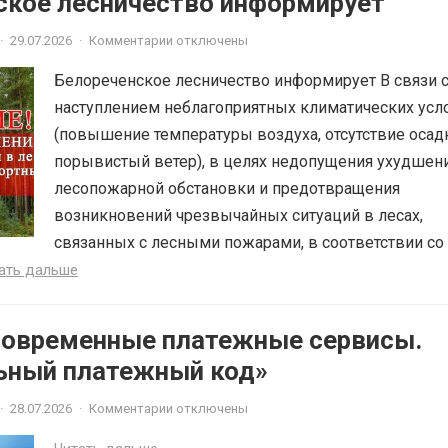
ское лесничество информирует
·
29.07.2026
·
Комментарии отключены
Белореченское лесничество информирует В связи 
наступлением неблагоприятных климатических усл
(повышение температуры воздуха, отсутствие осад
порывистый ветер), в целях недопущения ухудшен
лесопожарной обстановки и предотвращения
возникновений чрезвычайных ситуаций в лесах,
связанных с лесными пожарами, в соответствии со 
ать дальше
Современные платежные сервисы.
ьный платежный код»
·
28.07.2026
·
Комментарии отключены