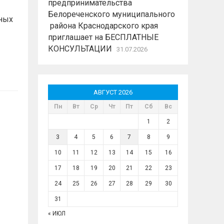
предпринимательства
Белореченского муниципального
ных
района Краснодарского края
приглашает на БЕСПЛАТНЫЕ
КОНСУЛЬТАЦИИ
31.07.2026
АВГУСТ 2026
Пн
Вт
Ср
Чт
Пт
Сб
Вс
1
2
3
4
5
6
7
8
9
10
11
12
13
14
15
16
17
18
19
20
21
22
23
24
25
26
27
28
29
30
31
« ИЮЛ