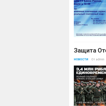
Защита От
От
admin
НОВОСТИ