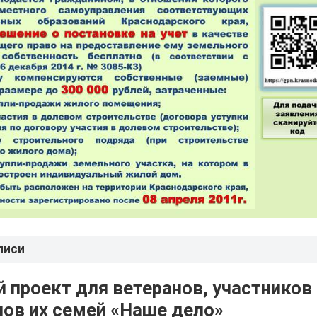
писи
 проект для ветеранов, участников
членов их семей «Наше дело»