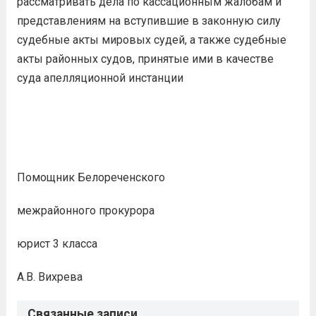
рассматривать дела по кассационным жалобам и
представлениям на вступившие в законную силу
судебные акты мировых судей, а также судебные
акты районных судов, принятые ими в качестве
суда апелляционной инстанции
Помощник Белореченского
межрайонного прокурора
юрист 3 класса
А.В. Вихрева
Связанные записи