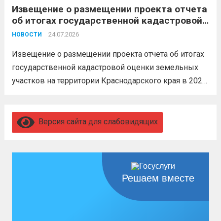
Извещение о размещении проекта отчета
невозможен без вашего согласия,
об итогах государственной кадастровой
увольнение по окончании срока
оценки земельных участков на
гарантировано. Регион предоставляет
24.07.2026
НОВОСТИ
территории Краснодарского края в 2026
бойцам множество мер поддержки:
году
Извещение о размещении проекта отчета об итогах
3,4 млн рублей единовременно;...
Читать
государственной кадастровой оценки земельных
дальше
участков на территории Краснодарского края в 2026
году, а также о порядке и сроках представления
замечаний к нему (скачать)
Читать дальше
Версия сайта для слабовидящих
Решаем вместе