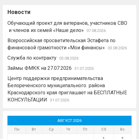
Новости
Обучающий проект для ветеранов, участников СВО
и членов их семей «Наше дело»
07.08.2026
Всероссийская просветительская Эстафета по
финансовой грамотности «Мои финансы»
03.08.2026
Служба по контракту
03.08.2026
Займы ФМКК на 27.07.2026
31.07.2026
Центр поддержки предпринимательства
Белореченского муниципального района
Краснодарского края приглашает на БЕСПЛАТНЫЕ
КОНСУЛЬТАЦИИ
31.07.2026
АВГУСТ 2026
Пн
Вт
Ср
Чт
Пт
Сб
Вс
1
2