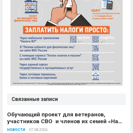
Связанные записи
Обучающий проект для ветеранов,
участников СВО и членов их семей «Наше
дело»
07.08.2026
НОВОСТИ