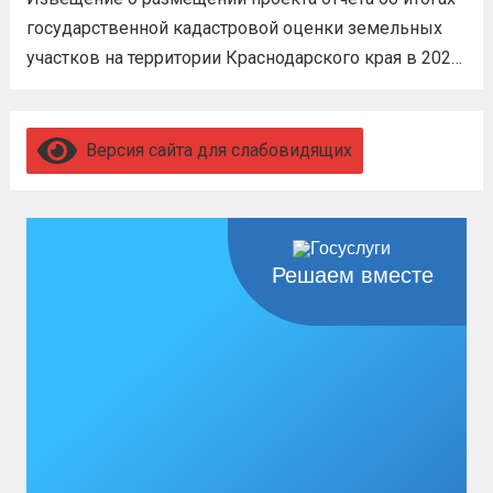
3,4 млн рублей единовременно;...
Читать
государственной кадастровой оценки земельных
дальше
участков на территории Краснодарского края в 2026
году, а также о порядке и сроках представления
замечаний к нему (скачать)
Читать дальше
Версия сайта для слабовидящих
Решаем вместе