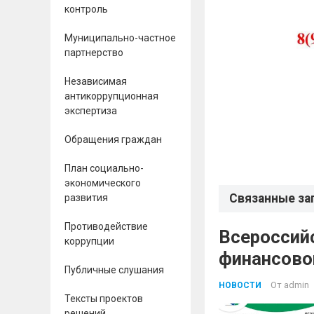
контроль
Муниципально-частное
партнерство
Независимая
антикоррупционная
экспертиза
Обращения граждан
План социально-
экономического
Связанные за
развития
Противодействие
Всероссий
коррупции
финансово
Публичные слушания
От
admin
НОВОСТИ
Тексты проектов
решений