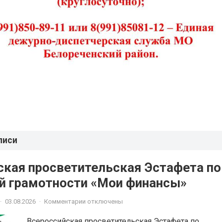
писи
ская просветительская Эстафета по
й грамотности «Мои финансы»
·
03.08.2026
·
Комментарии отключены
Всероссийская просветительская Эстафета по