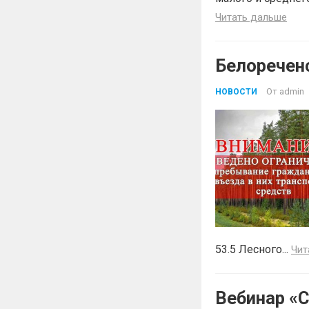
Читать дальше
Белоречен
От
admin
НОВОСТИ
53.5 Лесного...
Чит
Вебинар «