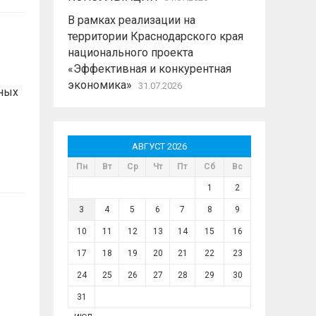
В рамках реализации на
территории Краснодарского края
национального проекта
«Эффективная и конкурентная
экономика»
31.07.2026
ных
АВГУСТ 2026
Пн
Вт
Ср
Чт
Пт
Сб
Вс
1
2
3
4
5
6
7
8
9
10
11
12
13
14
15
16
17
18
19
20
21
22
23
24
25
26
27
28
29
30
31