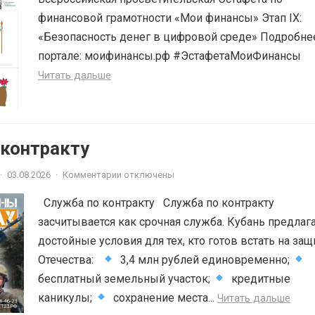
финансовой грамотности «Мои финансы» Этап IX:
«Безопасность денег в цифровой среде» Подробне
портале: моифинансы.рф #ЭстафетаМоиФинансы
Читать дальше
 контракту
·
03.08.2026
·
Комментарии отключены
Служба по контракту Служба по контракту
засчитывается как срочная служба. Кубань предлаг
достойные условия для тех, кто готов встать на защ
Отечества:
3,4 млн рублей единовременно;
бесплатный земельный участок;
кредитные
каникулы;
сохранение места...
Читать дальше