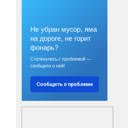
Не убран мусор, яма
на дороге, не горит
фонарь?
Столкнулись с проблемой —
сообщите о ней!
Сообщить о проблеме