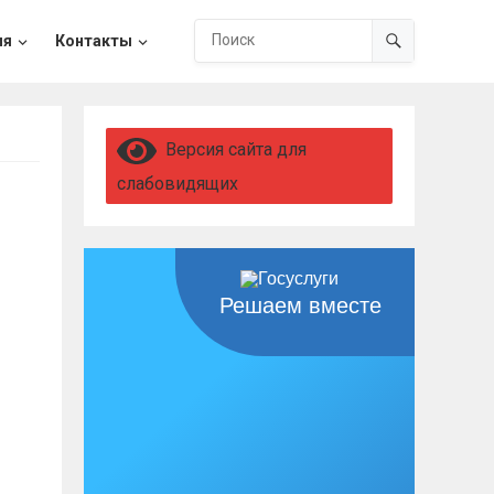
ия
Контакты
Версия сайта для
слабовидящих
Решаем вместе