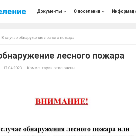
еление
Документы
О поселении
Информац
В случае обнаружение лесного пожара
 обнаружение лесного пожара
·
17.04.2023
·
Комментарии отключены