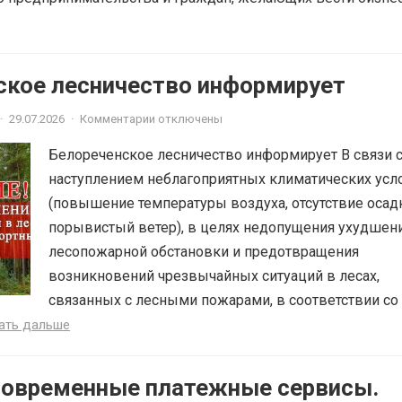
ское лесничество информирует
·
29.07.2026
·
Комментарии отключены
Белореченское лесничество информирует В связи 
наступлением неблагоприятных климатических усл
(повышение температуры воздуха, отсутствие осад
порывистый ветер), в целях недопущения ухудшен
лесопожарной обстановки и предотвращения
возникновений чрезвычайных ситуаций в лесах,
связанных с лесными пожарами, в соответствии со 
ать дальше
Современные платежные сервисы.