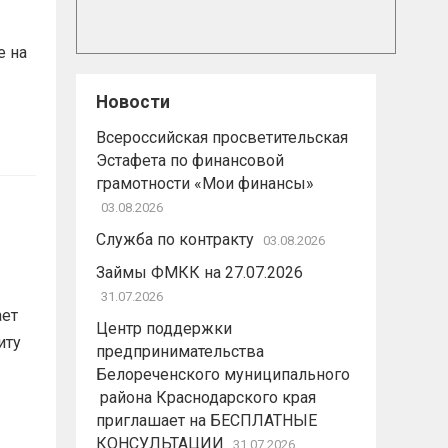
е на
Новости
Всероссийская просветительская
Эстафета по финансовой
грамотности «Мои финансы»
03.08.2026
Служба по контракту
03.08.2026
Займы ФМКК на 27.07.2026
31.07.2026
ает
Центр поддержки
иту
предпринимательства
Белореченского муниципального
района Краснодарского края
приглашает на БЕСПЛАТНЫЕ
КОНСУЛЬТАЦИИ
31.07.2026