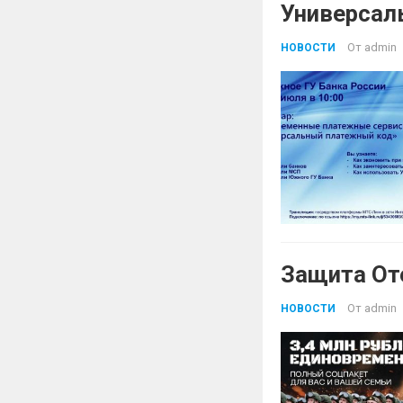
Универсал
От
admin
НОВОСТИ
Защита От
От
admin
НОВОСТИ