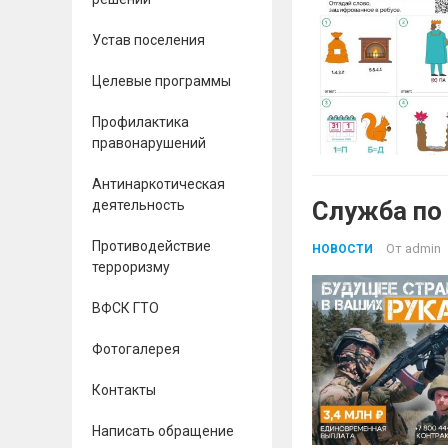
Устав поселения
Целевые программы
Профилактика
правонарушений
Антинаркотическая
Служба по
деятельность
Противодействие
От
admin
НОВОСТИ
терроризму
ВФСК ГТО
Фотогалерея
Контакты
Написать обращение