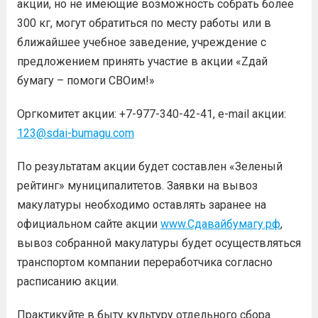
акции, но не имеющие возможность собрать более
300 кг, могут обратиться по месту работы или в
ближайшее учебное заведение, учреждение с
предложением принять участие в акции «Zдай
бумагу – помоги СВОим!»
Оргкомитет акции:
+7-977-340-42-41
, е-mail акции:
123@sdai-bumagu.com
По результатам акции будет составлен «Зеленый
рейтинг» муниципалитетов. Заявки на вывоз
макулатуры необходимо оставлять заранее на
официальном сайте акции
www.Сдавайбумагу.рф
,
вывоз собранной макулатуры будет осуществляться
транспортом компании переработчика согласно
расписанию акции.
Практикуйте в быту культуру отдельного сбора