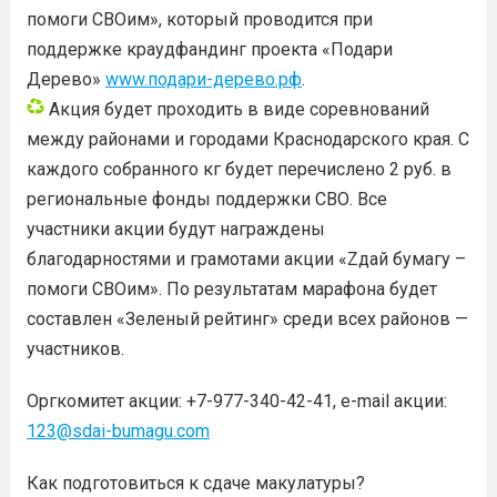
помоги СВОим», который проводится при
поддержке краудфандинг проекта «Подари
Дерево»
www.подари-дерево.рф
.
Акция будет проходить в виде соревнований
между районами и городами Краснодарского края. С
каждого собранного кг будет перечислено 2 руб. в
региональные фонды поддержки СВО. Все
участники акции будут награждены
благодарностями и грамотами акции «Zдай бумагу –
помоги СВОим». По результатам марафона будет
составлен «Зеленый рейтинг» среди всех районов —
участников.
Оргкомитет акции:
+7-977-340-42-41
, е-mail акции:
123@sdai-bumagu.com
Как подготовиться к сдаче макулатуры?