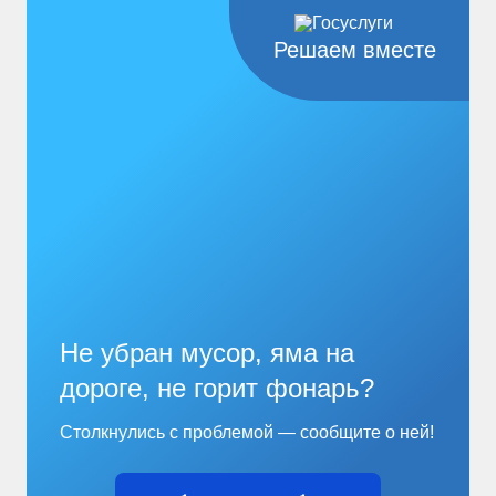
3,4 млн рублей единовременно;...
Читать
дальше
Решаем вместе
Не убран мусор, яма на
дороге, не горит фонарь?
Столкнулись с проблемой — сообщите о ней!