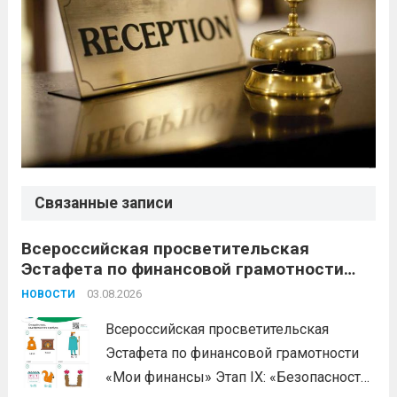
Связанные записи
Всероссийская просветительская
Эстафета по финансовой грамотности
«Мои финансы»
03.08.2026
НОВОСТИ
Всероссийская просветительская
Эстафета по финансовой грамотности
«Мои финансы» Этап IX: «Безопасность