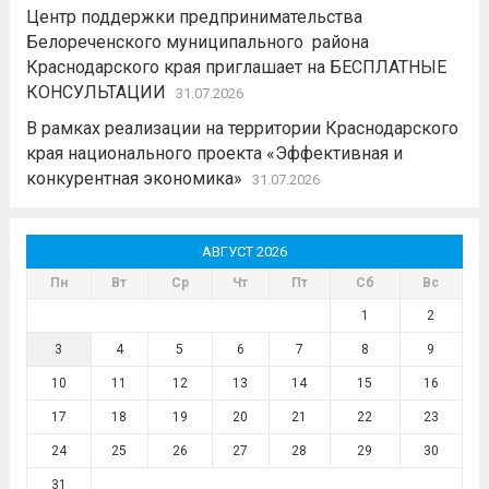
Центр поддержки предпринимательства
Белореченского муниципального района
Краснодарского края приглашает на БЕСПЛАТНЫЕ
КОНСУЛЬТАЦИИ
31.07.2026
В рамках реализации на территории Краснодарского
края национального проекта «Эффективная и
конкурентная экономика»
31.07.2026
АВГУСТ 2026
Пн
Вт
Ср
Чт
Пт
Сб
Вс
1
2
3
4
5
6
7
8
9
10
11
12
13
14
15
16
17
18
19
20
21
22
23
24
25
26
27
28
29
30
31