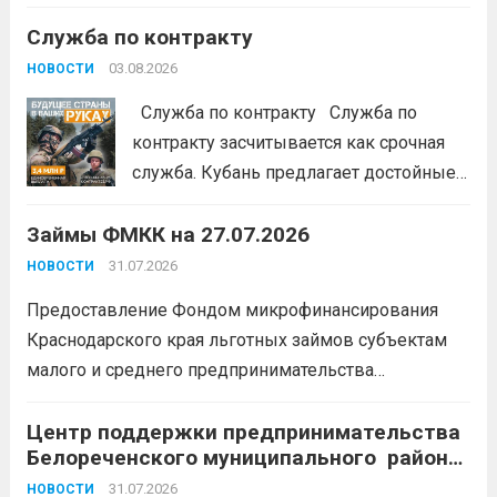
денег в цифровой среде» Подробнее на
Служба по контракту
портале: моифинансы.рф
#ЭстафетаМоиФинансы
Читать дальше
03.08.2026
НОВОСТИ
Служба по контракту Служба по
контракту засчитывается как срочная
служба. Кубань предлагает достойные
условия для тех, кто готов встать на
Займы ФМКК на 27.07.2026
защиту Отечества:
3,4 млн рублей
единовременно;
бесплатный
31.07.2026
НОВОСТИ
земельный участок;
кредитные
Предоставление Фондом микрофинансирования
каникулы;
сохранение места...
Читать
Краснодарского края льготных займов субъектам
дальше
малого и среднего предпринимательства
Краснодарского края «Старт»: Сумма от 100 тыс. до
5 млн. рублей Срок от 7 мес. до 36 мес. Процентная
Центр поддержки предпринимательства
Белореченского муниципального района
ставка 0,1- 8,15 % годовых Возможно установление
Краснодарского края приглашает на
льготного периода...
31.07.2026
Читать дальше
НОВОСТИ