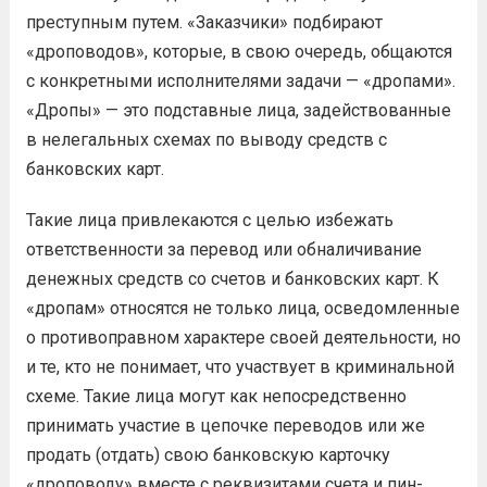
преступным путем. «Заказчики» подбирают
«дроповодов», которые, в свою очередь, общаются
с конкретными исполнителями задачи — «дропами».
«Дропы» — это подставные лица, задействованные
в нелегальных схемах по выводу средств с
банковских карт.
Такие лица привлекаются с целью избежать
ответственности за перевод или обналичивание
денежных средств со счетов и банковских карт. К
«дропам» относятся не только лица, осведомленные
о противоправном характере своей деятельности, но
и те, кто не понимает, что участвует в криминальной
схеме. Такие лица могут как непосредственно
принимать участие в цепочке переводов или же
продать (отдать) свою банковскую карточку
«дроповоду» вместе с реквизитами счета и пин-