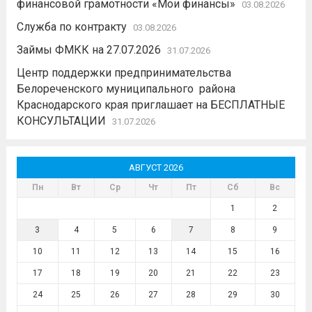
финансовой грамотности «Мои финансы»
03.08.2026
Служба по контракту
03.08.2026
Займы ФМКК на 27.07.2026
31.07.2026
Центр поддержки предпринимательства
Белореченского муниципального района
Краснодарского края приглашает на БЕСПЛАТНЫЕ
КОНСУЛЬТАЦИИ
31.07.2026
АВГУСТ 2026
Пн
Вт
Ср
Чт
Пт
Сб
Вс
1
2
3
4
5
6
7
8
9
10
11
12
13
14
15
16
17
18
19
20
21
22
23
24
25
26
27
28
29
30