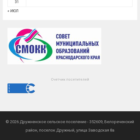
31
« ИЮЛ
Счетчик посетителей
© 2026
Дружненское сельское поселение
- 352609, Белореченский
район, поселок Дружный, улица Заводская 8а