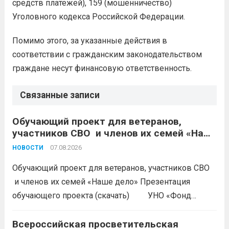
средств платежей), 159 (мошенничество)
Уголовного кодекса Российской Федерации.
Помимо этого, за указанные действия в
соответствии с гражданским законодательством
граждане несут финансовую ответственность.
Связанные записи
Обучающий проект для ветеранов,
участников СВО и членов их семей «Наше
дело»
07.08.2026
НОВОСТИ
Обучающий проект для ветеранов, участников СВО
и членов их семей «Наше дело» Презентация
обучающего проекта (скачать) УНО «Фонд
развития бизнеса Краснодарского края»
продолжается прием заявок на бесплатное участие в
Всероссийская просветительская