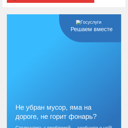
Решаем вместе
Не убран мусор, яма на
дороге, не горит фонарь?
Столкнулись с проблемой — сообщите о ней!