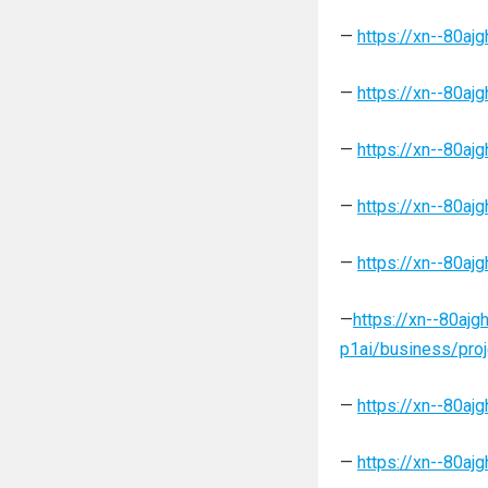
—
https://xn--80aj
—
https://xn--80aj
—
https://xn--80aj
—
https://xn--80aj
—
https://xn--80aj
—
https://xn--80ajg
p1ai/business/pro
—
https://xn--80aj
—
https://xn--80aj