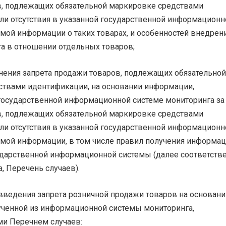
в, подлежащих обязательной маркировке средствами
ли отсутствия в указанной государственной информационн
мой информации о таких товарах, и особенностей внедрен
та в отношении отдельных товаров;
ения запрета продажи товаров, подлежащих обязательной
ствами идентификации, на основании информации,
государственной информационной системе мониторинга за
в, подлежащих обязательной маркировке средствами
ли отсутствия в указанной государственной информационн
мой информации, в том числе правил получения информа
ударственной информационной системы (далее соответств
, Перечень случаев).
введения запрета розничной продажи товаров на основани
ученной из информационной системы мониторинга,
и Перечнем случаев: