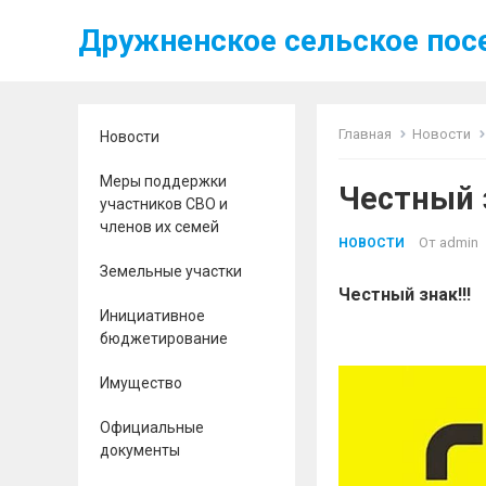
Дружненское сельское пос
Главная
Новости
Новости
Меры поддержки
Честный з
участников СВО и
членов их семей
От
admin
НОВОСТИ
Земельные участки
Честный знак!!!
Инициативное
бюджетирование
Имущество
Официальные
документы