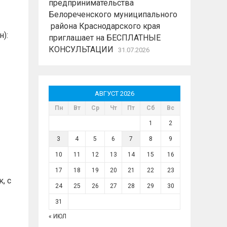
предпринимательства
Белореченского муниципального
района Краснодарского края
):
приглашает на БЕСПЛАТНЫЕ
КОНСУЛЬТАЦИИ
31.07.2026
АВГУСТ 2026
Пн
Вт
Ср
Чт
Пт
Сб
Вс
1
2
3
4
5
6
7
8
9
10
11
12
13
14
15
16
17
18
19
20
21
22
23
, с
24
25
26
27
28
29
30
31
« ИЮЛ