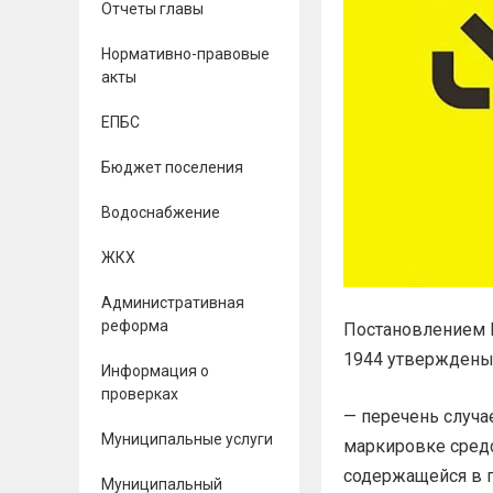
Отчеты главы
Нормативно-правовые
акты
ЕПБС
Бюджет поселения
Водоснабжение
ЖКХ
Административная
реформа
Постановлением П
1944 утверждены
Информация о
проверках
— перечень случа
Муниципальные услуги
маркировке сред
содержащейся в 
Муниципальный