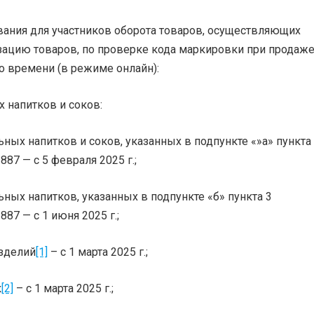
вания для участников оборота товаров, осуществляющих
ацию товаров, по проверке кода маркировки при продаже
 времени (в режиме онлайн):
х напитков и соков:
ьных напитков и соков, указанных в подпункте «»а» пункта
87 — с 5 февраля 2025 г.;
ьных напитков, указанных в подпункте «б» пункта 3
87 — с 1 июня 2025 г.;
зделий
[1]
– с 1 марта 2025 г.;
к
[2]
– с 1 марта 2025 г.;