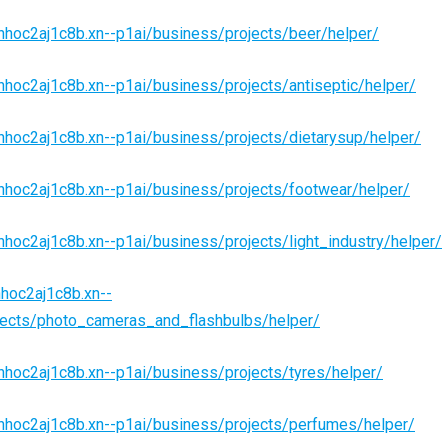
ghhoc2aj1c8b.xn--p1ai/business/projects/beer/helper/
ghhoc2aj1c8b.xn--p1ai/business/projects/antiseptic/helper/
ghhoc2aj1c8b.xn--p1ai/business/projects/dietarysup/helper/
ghhoc2aj1c8b.xn--p1ai/business/projects/footwear/helper/
ghhoc2aj1c8b.xn--p1ai/business/projects/light_industry/helper/
hhoc2aj1c8b.xn--
jects/photo_cameras_and_flashbulbs/helper/
ghhoc2aj1c8b.xn--p1ai/business/projects/tyres/helper/
ghhoc2aj1c8b.xn--p1ai/business/projects/perfumes/helper/