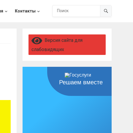
ия
Контакты
Версия сайта для
слабовидящих
Решаем вместе