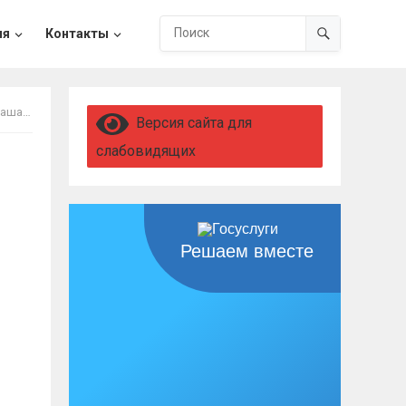
ия
Контакты
ЬТАЦИИ
Версия сайта для
слабовидящих
Решаем вместе