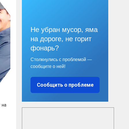
Не убран мусор, яма
на дороге, не горит
фонарь?
Столкнулись с проблемой —
сообщите о ней!
Сообщить о проблеме
 на