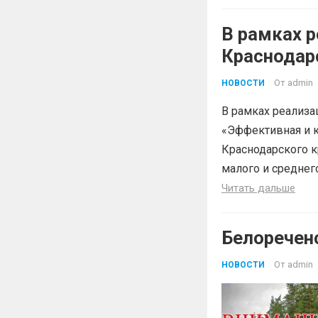
В рамках р
Краснодар
«Эффектив
От
admin
НОВОСТИ
В рамках реализа
«Эффективная и к
Краснодарского к
малого и среднег
Читать дальше
Белоречен
От
admin
НОВОСТИ