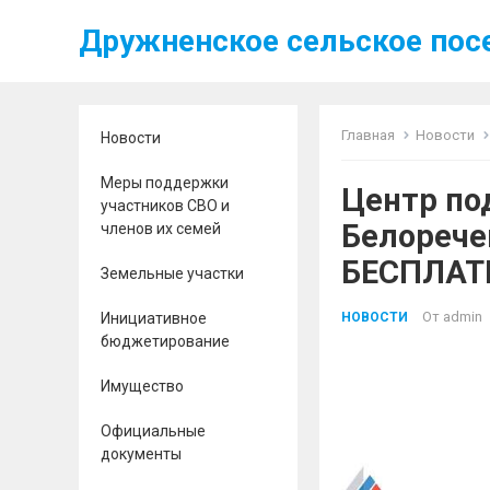
Дружненское сельское пос
Главная
Новости
Новости
Меры поддержки
Центр по
участников СВО и
Белорече
членов их семей
БЕСПЛАТ
Земельные участки
От
admin
Инициативное
НОВОСТИ
бюджетирование
Имущество
Официальные
документы