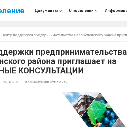
еление
Документы
О поселении
Информац
Центр поддержки предпринимательства Белореченского района приглашает на БЕСПЛАТНЫЕ КОНСУЛ
ддержки предпринимательства
нского района приглашает на
НЫЕ КОНСУЛЬТАЦИИ
·
06.02.2025
·
Комментарии отключены