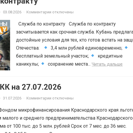
 контракту
·
03.08.2026
·
Комментарии отключены
Служба по контракту Служба по контракту
засчитывается как срочная служба. Кубань предлаг
достойные условия для тех, кто готов встать на защ
Отечества:
3,4 млн рублей единовременно;
бесплатный земельный участок;
кредитные
каникулы;
сохранение места...
Читать дальше
К на 27.07.2026
·
31.07.2026
·
Комментарии отключены
Фондом микрофинансирования Краснодарского края льгот
 малого и среднего предпринимательства Краснодарского
ма от 100 тыс. до 5 млн. рублей Срок от 7 мес. до 36 мес.