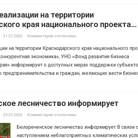
еализации на территории
ского края национального проекта
ная и конкурентная экономика»
·
31.07.2026
·
Комментарии отключены
ции на территории Краснодарского края национального про
онкурентная экономика», УНО «Фонд развития бизнеса
рая» информирует о доступных мерах поддержки субъект
о предпринимательства и граждан, желающих вести бизне
ское лесничество информирует
·
29.07.2026
·
Комментарии отключены
Белореченское лесничество информирует В связи 
наступлением неблагоприятных климатических усл