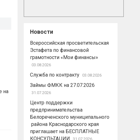
Новости
Всероссийская просветительская
Эстафета по финансовой
грамотности «Мои финансы»
03.08.2026
Служба по контракту
03.08.2026
Займы ФМКК на 27.07.2026
е на
31.07.2026
Центр поддержки
предпринимательства
Белореченского муниципального
района Краснодарского края
приглашает на БЕСПЛАТНЫЕ
КОНСУЛЬТАЦИИ
31.07.2026