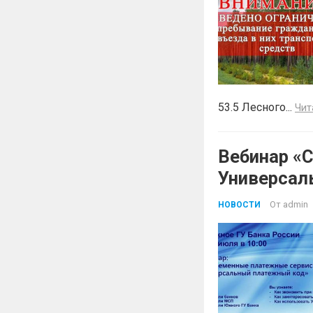
53.5 Лесного...
Чит
Вебинар «
Универсал
От
admin
НОВОСТИ