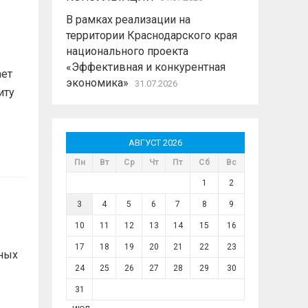
В рамках реализации на
территории Краснодарского края
национального проекта
«Эффективная и конкурентная
ает
экономика»
31.07.2026
иту
АВГУСТ 2026
Пн
Вт
Ср
Чт
Пт
Сб
Вс
1
2
3
4
5
6
7
8
9
10
11
12
13
14
15
16
17
18
19
20
21
22
23
ных
24
25
26
27
28
29
30
31