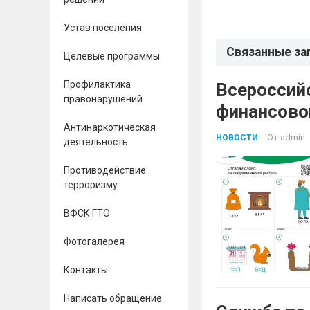
Устав поселения
Связанные за
Целевые программы
Профилактика
Всероссий
правонарушений
финансово
Антинаркотическая
От
admin
НОВОСТИ
деятельность
Противодействие
терроризму
ВФСК ГТО
Фотогалерея
Контакты
Написать обращение