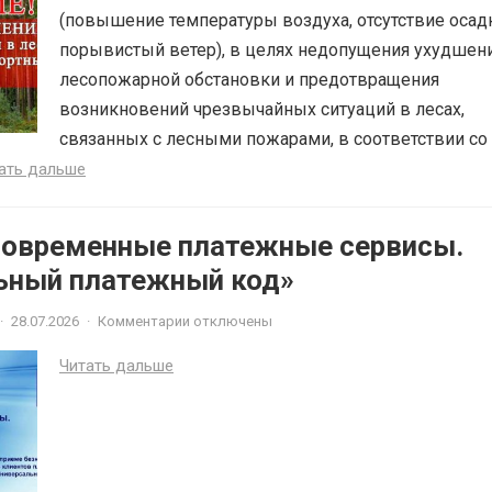
(повышение температуры воздуха, отсутствие осад
порывистый ветер), в целях недопущения ухудшен
лесопожарной обстановки и предотвращения
возникновений чрезвычайных ситуаций в лесах,
связанных с лесными пожарами, в соответствии со 
ать дальше
Современные платежные сервисы.
ьный платежный код»
·
28.07.2026
·
Комментарии отключены
Читать дальше