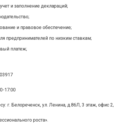
учет и заполнение деклараций;
нодательство;
ование и правовое обеспечение;
я предпринимателей по низким ставкам;
вый платеж;
.
903917
0-17:00
: г. Белореченск, ул. Ленина, д.86Л, 3 этаж, офис 2,
ссионального роста».