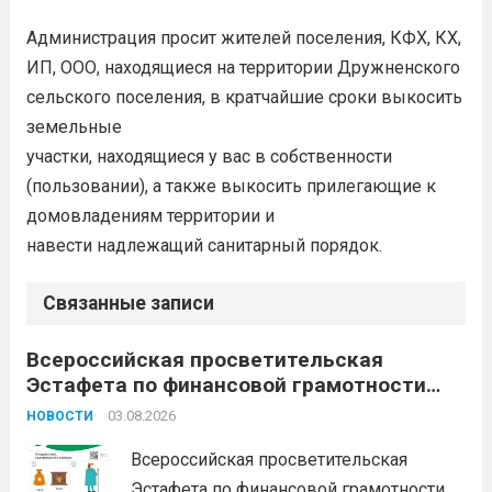
Администрация просит жителей поселения, КФХ, КХ,
ИП, ООО, находящиеся на территории Дружненского
сельского поселения, в кратчайшие сроки выкосить
земельные
участки, находящиеся у вас в собственности
(пользовании), а также выкосить прилегающие к
домовладениям территории и
навести надлежащий санитарный порядок.
Связанные записи
Всероссийская просветительская
Эстафета по финансовой грамотности
«Мои финансы»
03.08.2026
НОВОСТИ
Всероссийская просветительская
Эстафета по финансовой грамотности