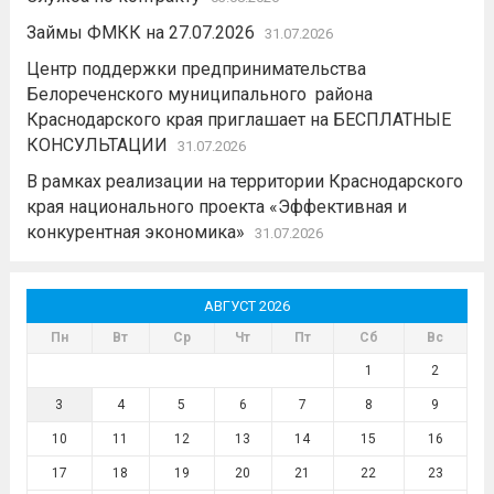
Займы ФМКК на 27.07.2026
31.07.2026
Центр поддержки предпринимательства
Белореченского муниципального района
Краснодарского края приглашает на БЕСПЛАТНЫЕ
КОНСУЛЬТАЦИИ
31.07.2026
В рамках реализации на территории Краснодарского
края национального проекта «Эффективная и
конкурентная экономика»
31.07.2026
АВГУСТ 2026
Пн
Вт
Ср
Чт
Пт
Сб
Вс
1
2
3
4
5
6
7
8
9
10
11
12
13
14
15
16
17
18
19
20
21
22
23