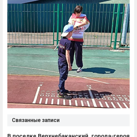
Связанные записи
В поселке Верхнебаканский, города-героя