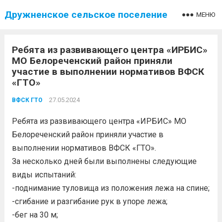
Дружненское сельское поселение
МЕНЮ
Ребята из развивающего центра «ИРБИС»
МО Белореченский район приняли
участие в выполнении нормативов ВФСК
«ГТО»
27.05.2024
ВФСК ГТО
Ребята из развивающего центра «ИРБИС» МО
Белореченский район приняли участие в
выполнении нормативов ВФСК «ГТО».
За несколько дней были выполнены следующие
виды испытаний:
-поднимание туловища из положения лежа на спине;
-сгибание и разгибание рук в упоре лежа;
-бег на 30 м;