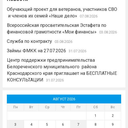
Обучающий проект для ветеранов, участников СВО
и членов их семей «Наше дело»
07.08.2026
Всероссийская просветительская Эстафета по
финансовой грамотности «Мои финансы»
03.08.2026
Служба по контракту
03.08.2026
Займы ФМКК на 27.07.2026
31.07.2026
Центр поддержки предпринимательства
Белореченского муниципального района
Краснодарского края приглашает на БЕСПЛАТНЫЕ
КОНСУЛЬТАЦИИ
31.07.2026
АВГУСТ 2026
Пн
Вт
Ср
Чт
Пт
Сб
Вс
1
2
3
4
5
6
7
8
9