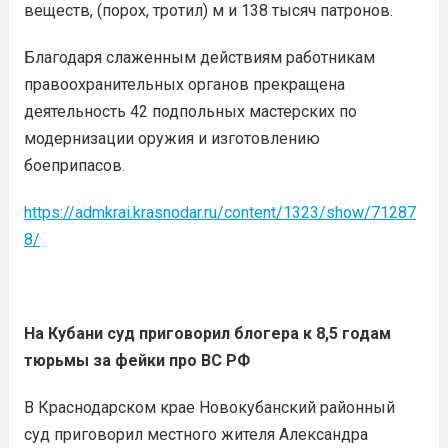
веществ, (порох, тротил) м и 138 тысяч патронов.
Благодаря слаженным действиям работникам
правоохранительных органов прекращена
деятельность 42 подпольных мастерских по
модернизации оружия и изготовлению
боеприпасов.
https://admkrai.krasnodar.ru/content/1323/show/71287
8/
На Кубани суд приговорил блогера к 8,5 годам
тюрьмы за фейки про ВС РФ
В Краснодарском крае Новокубанский районный
суд приговорил местного жителя Александра