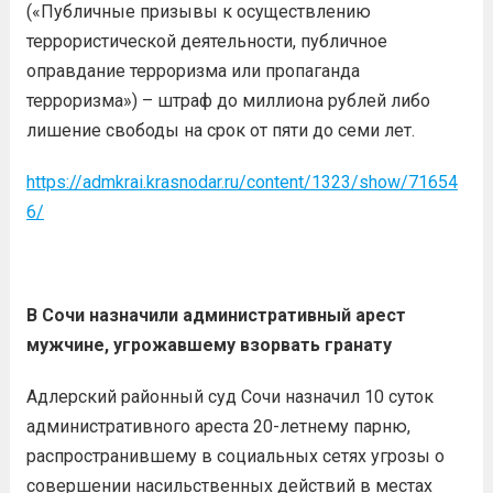
(«Публичные призывы к осуществлению
террористической деятельности, публичное
оправдание терроризма или пропаганда
терроризма») – штраф до миллиона рублей либо
лишение свободы на срок от пяти до семи лет.
https://admkrai.krasnodar.ru/content/1323/show/71654
6/
В Сочи назначили административный арест
мужчине, угрожавшему взорвать гранату
Адлерский районный суд Сочи назначил 10 суток
административного ареста 20-летнему парню,
распространившему в социальных сетях угрозы о
совершении насильственных действий в местах