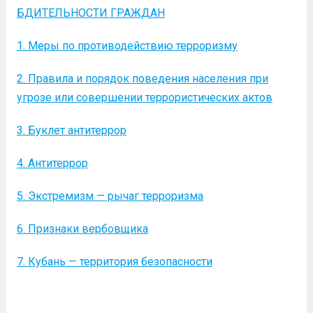
БДИТЕЛЬНОСТИ ГРАЖДАН
1. Меры по противодействию терроризму
2. Правила и порядок поведения населения при
угрозе или совершении террористических актов
3. Буклет антитеррор
4. Антитеррор
5. Экстремизм — рычаг терроризма
6. Признаки вербовщика
7. Кубань — территория безопасности