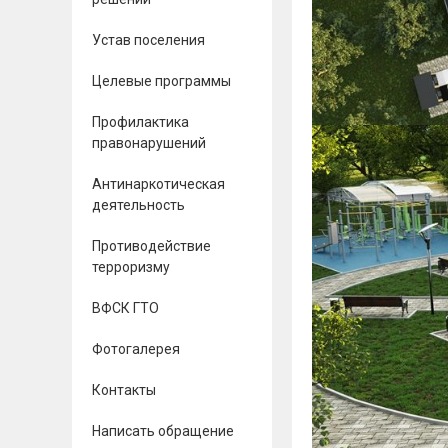
Устав поселения
Целевые программы
Профилактика
правонарушений
Антинаркотическая
деятельность
Противодействие
терроризму
ВФСК ГТО
Фотогалерея
Контакты
Написать обращение