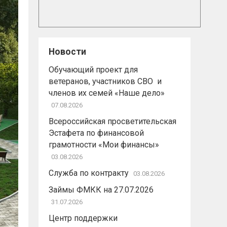
Новости
Обучающий проект для
ветеранов, участников СВО и
членов их семей «Наше дело»
07.08.2026
Всероссийская просветительская
Эстафета по финансовой
грамотности «Мои финансы»
03.08.2026
Служба по контракту
03.08.2026
Займы ФМКК на 27.07.2026
31.07.2026
Центр поддержки