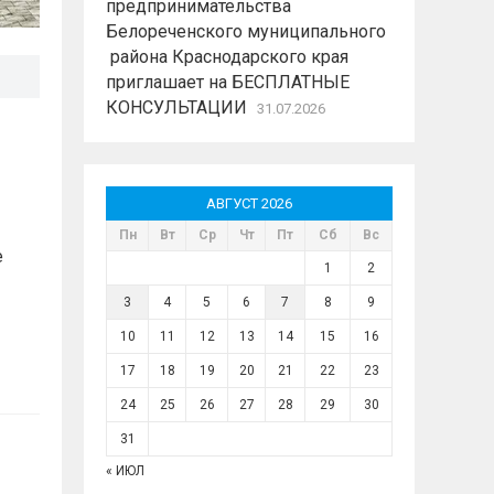
предпринимательства
Белореченского муниципального
района Краснодарского края
приглашает на БЕСПЛАТНЫЕ
КОНСУЛЬТАЦИИ
31.07.2026
АВГУСТ 2026
Пн
Вт
Ср
Чт
Пт
Сб
Вс
е
1
2
3
4
5
6
7
8
9
10
11
12
13
14
15
16
17
18
19
20
21
22
23
24
25
26
27
28
29
30
31
« ИЮЛ