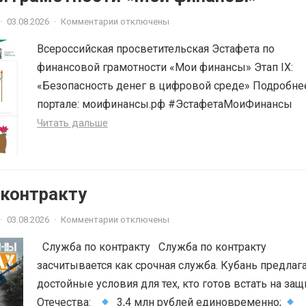
·
03.08.2026
·
Комментарии отключены
Всероссийская просветительская Эстафета по
финансовой грамотности «Мои финансы» Этап IX:
«Безопасность денег в цифровой среде» Подробне
портале: моифинансы.рф #ЭстафетаМоиФинансы
Читать дальше
 контракту
·
03.08.2026
·
Комментарии отключены
Служба по контракту Служба по контракту
засчитывается как срочная служба. Кубань предлаг
достойные условия для тех, кто готов встать на защ
Отечества:
3,4 млн рублей единовременно;