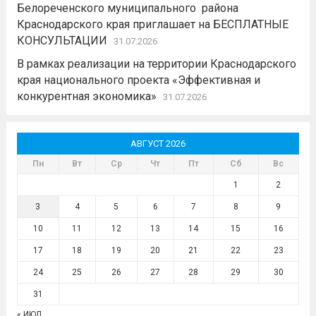
Белореченского муниципального района
Краснодарского края приглашает на БЕСПЛАТНЫЕ
КОНСУЛЬТАЦИИ
31.07.2026
В рамках реализации на территории Краснодарского
края национального проекта «Эффективная и
конкурентная экономика»
31.07.2026
АВГУСТ 2026
Пн
Вт
Ср
Чт
Пт
Сб
Вс
1
2
3
4
5
6
7
8
9
10
11
12
13
14
15
16
17
18
19
20
21
22
23
24
25
26
27
28
29
30
31
« ИЮЛ