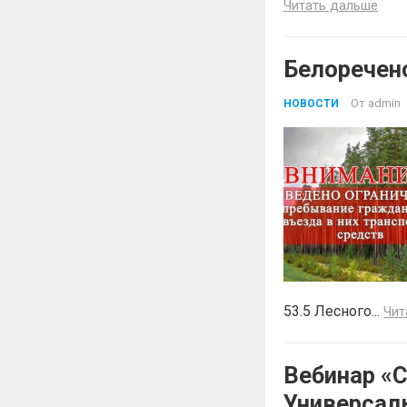
Читать дальше
Белоречен
От
admin
НОВОСТИ
53.5 Лесного...
Чит
Вебинар «
Универсал