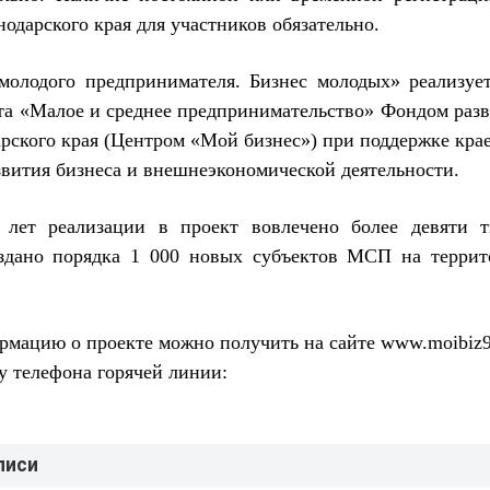
одарского края для участников обязательно.
олодого предпринимателя. Бизнес молодых» реализуе
та «Малое и среднее предпринимательство» Фондом раз
рского края (Центром «Мой бизнес») при поддержке кра
звития бизнеса и внешнеэкономической деятельности.
 лет реализации в проект вовлечено более девяти т
оздано порядка 1 000 новых субъектов МСП на террит
мацию о проекте можно получить на сайте www.moibiz9
у телефона горячей линии:
.
писи