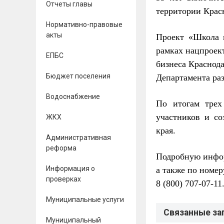
Отчеты главы
территории Красн
Нормативно-правовые
акты
Проект «Школа м
рамках нацпроек
ЕПБС
бизнеса Краснода
Бюджет поселения
Департамента ра
Водоснабжение
По итогам трех
участников и с
ЖКХ
края.
Административная
реформа
Подробную инфор
Информация о
а также по номер
проверках
8 (800) 707-07-11
Муниципальные услуги
Связанные за
Муниципальный