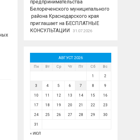
предпринимательства
Белореченского муниципального
района Краснодарского края
приглашает на БЕСПЛАТНЫЕ
КОНСУЛЬТАЦИИ
31.07.2026
ных
АВГУСТ 2026
Пн
Вт
Ср
Чт
Пт
Сб
Вс
1
2
3
4
5
6
7
8
9
10
11
12
13
14
15
16
17
18
19
20
21
22
23
24
25
26
27
28
29
30
31
« ИЮЛ