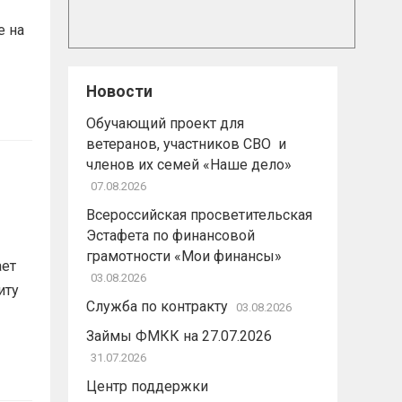
е на
Новости
Обучающий проект для
ветеранов, участников СВО и
членов их семей «Наше дело»
07.08.2026
Всероссийская просветительская
Эстафета по финансовой
грамотности «Мои финансы»
ает
03.08.2026
иту
Служба по контракту
03.08.2026
Займы ФМКК на 27.07.2026
31.07.2026
Центр поддержки