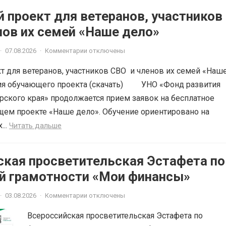
 проект для ветеранов, участников
членов их семей «Наше дело»
·
07.08.2026
·
Комментарии отключены
 для ветеранов, участников СВО и членов их семей «Наш
ия обучающего проекта (скачать) УНО «Фонд развития
рского края» продолжается прием заявок на бесплатное
щем проекте «Наше дело». Обучение ориентировано на
...
Читать дальше
ская просветительская Эстафета по
й грамотности «Мои финансы»
·
03.08.2026
·
Комментарии отключены
Всероссийская просветительская Эстафета по