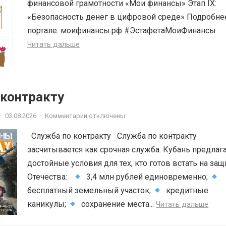
финансовой грамотности «Мои финансы» Этап IX:
«Безопасность денег в цифровой среде» Подробне
портале: моифинансы.рф #ЭстафетаМоиФинансы
Читать дальше
 контракту
·
03.08.2026
·
Комментарии отключены
Служба по контракту Служба по контракту
засчитывается как срочная служба. Кубань предлаг
достойные условия для тех, кто готов встать на защ
Отечества:
3,4 млн рублей единовременно;
бесплатный земельный участок;
кредитные
каникулы;
сохранение места...
Читать дальше