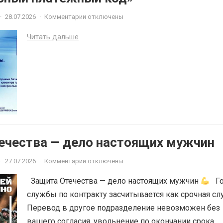
·
28.07.2026
·
Комментарии отключены
Читать дальше
ечества — дело настоящих мужчин
·
27.07.2026
·
Комментарии отключены
Защита Отечества — дело настоящих мужчин
Го
службы по контракту засчитывается как срочная сл
Перевод в другое подразделение невозможен без
вашего согласия, увольнение по окончании срока