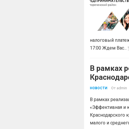
налоговый платеж
17:00 Ждем Вас...
В рамках р
Краснодар
«Эффектив
От
admin
НОВОСТИ
В рамках реализа
«Эффективная и к
Краснодарского к
малого и среднег