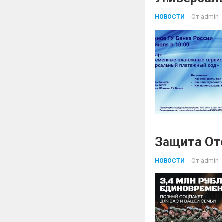
От
admin
НОВОСТИ
Защита От
От
admin
НОВОСТИ