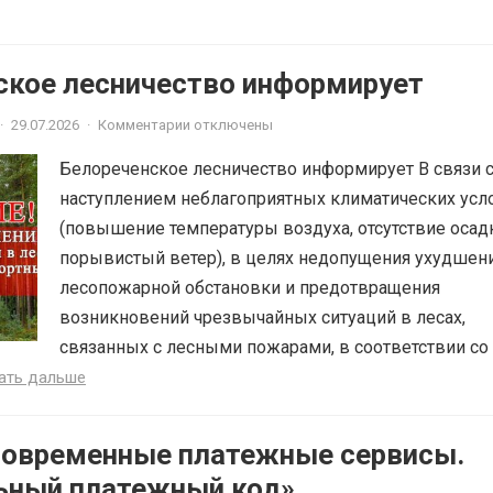
ское лесничество информирует
·
29.07.2026
·
Комментарии отключены
Белореченское лесничество информирует В связи 
наступлением неблагоприятных климатических усл
(повышение температуры воздуха, отсутствие осад
порывистый ветер), в целях недопущения ухудшен
лесопожарной обстановки и предотвращения
возникновений чрезвычайных ситуаций в лесах,
связанных с лесными пожарами, в соответствии со 
ать дальше
Современные платежные сервисы.
ьный платежный код»