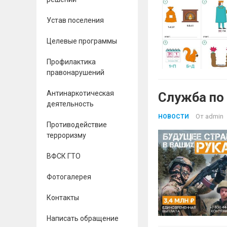
Устав поселения
Целевые программы
Профилактика
правонарушений
Антинаркотическая
Служба по
деятельность
От
admin
НОВОСТИ
Противодействие
терроризму
ВФСК ГТО
Фотогалерея
Контакты
Написать обращение